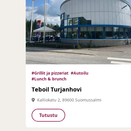
#Grillit ja pizzeriat
#Autoilu
#Lunch & brunch
Teboil Turjanhovi
Kalliokatu 2, 89600 Suomussalmi
Tutustu