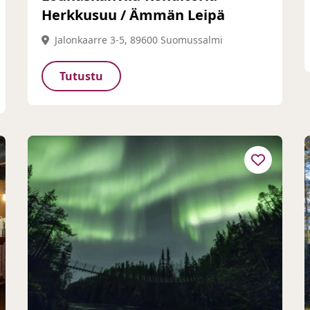
Herkkusuu / Ämmän Leipä
Jalonkaarre 3-5, 89600 Suomussalmi
Tutustu