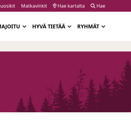
uosikit
Matkavinkit
Hae kartalta
Hae
AJOITU
HYVÄ TIETÄÄ
RYHMÄT