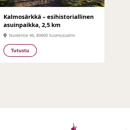
Kalmosärkkä – esihistoriallinen
asuinpaikka, 2,5 km
Nuolentie 46, 89800 Suomussalmi
Tutustu