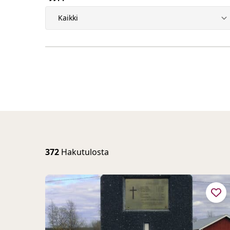
372
Hakutulosta