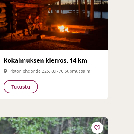
Kokalmuksen kierros, 14 km
Pistonlehdontie 225, 89770 Suomussalmi
Tutustu