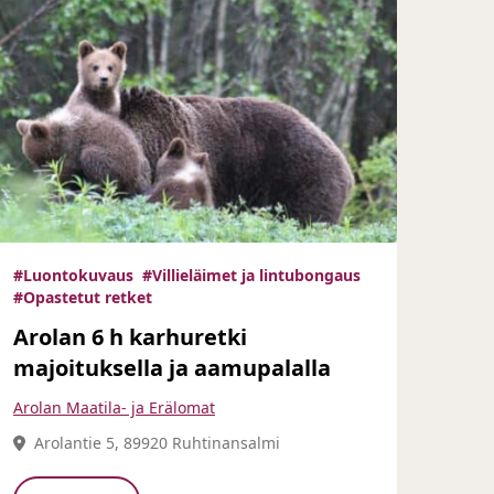
#Luontokuvaus
#Villieläimet ja lintubongaus
#Opastetut retket
Arolan 6 h karhuretki
majoituksella ja aamupalalla
Arolan Maatila- ja Erälomat
Arolantie 5, 89920 Ruhtinansalmi