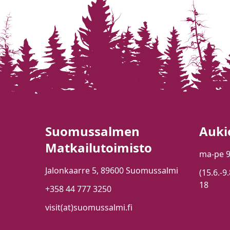
Suomussalmen
Auki
Matkailutoimisto
ma-pe 
Jalonkaarre 5, 89600 Suomussalmi
(15.6.-9
18
+358 44 777 3250
visit(at)suomussalmi.fi