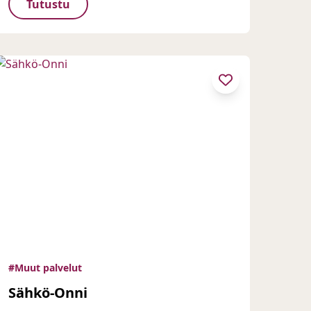
Tutustu
#Muut palvelut
Sähkö-Onni