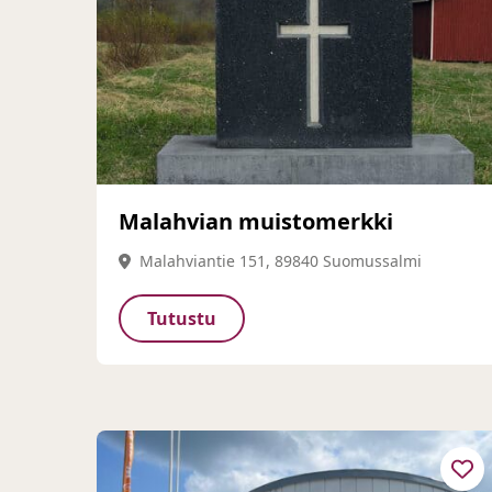
Malahvian muistomerkki
Malahviantie 151, 89840 Suomussalmi
Tutustu