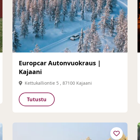
Europcar Autonvuokraus |
Kajaani
Kettukalliontie 5 , 87100 Kajaani
Tutustu