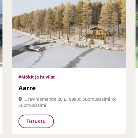
#Mökit ja huvilat
Aarre
Oraviniementie 20 B, 89800 Suomussalmi kk
Suomussalmi
Tutustu