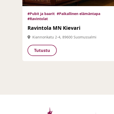
#Pubit ja baarit
#Paikallinen elämäntapa
#Ravintolat
Ravintola MN Kievari
Kiannonkatu 2-4, 89600 Suomussalmi
Tutustu