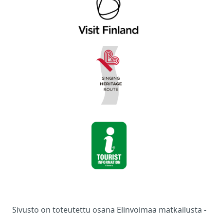
Sivusto on toteutettu osana Elinvoimaa matkailusta -