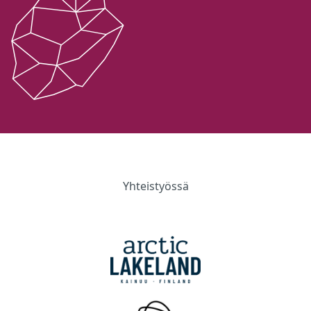
Yhteistyössä