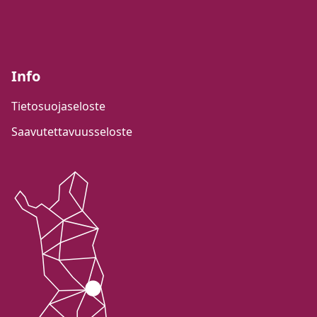
Info
Tietosuojaseloste
Saavutettavuusseloste