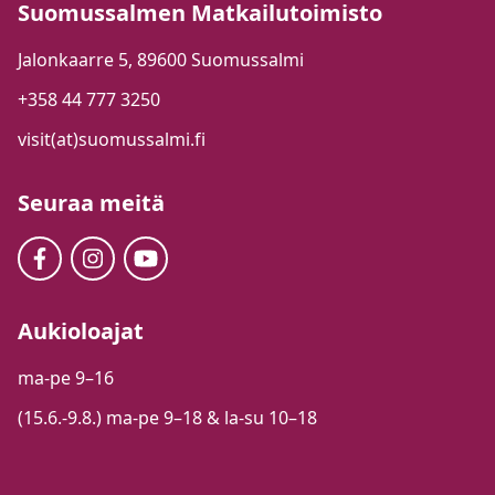
Suomussalmen Matkailutoimisto
Jalonkaarre 5, 89600 Suomussalmi
+358 44 777 3250
visit(at)suomussalmi.fi
Seuraa meitä
Aukioloajat
ma-pe 9–16
(15.6.-9.8.) ma-pe 9–18 & la-su 10–18