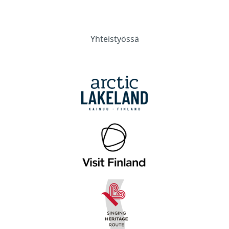
Yhteistyössä