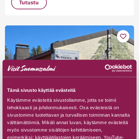
Tutustu
Tämä sivusto käyttää evästeitä
Käytämme evästeitä sivustollamme, jotta se toimii
tehokkaasti ja johdonmukaisesti. Osa evästeistä on
sivustomme luotettavan ja turvallisen toiminnan kannalta
välttämättömiä. Mikäli annat luvan, käytämme evästeitä
myös sivustomme sisältöjen kehittämiseen,
#Majatalot ja huoneistot
esimerkiksi: käyttäjätilastojen keräämiseen, YouTube-