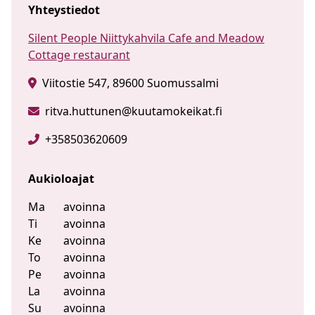
Yhteystiedot
Silent People Niittykahvila Cafe and Meadow
Cottage restaurant
Viitostie 547, 89600 Suomussalmi
ritva.huttunen@kuutamokeikat.fi
+358503620609
Aukioloajat
Ma
avoinna
Ti
avoinna
Ke
avoinna
To
avoinna
Pe
avoinna
La
avoinna
Su
avoinna