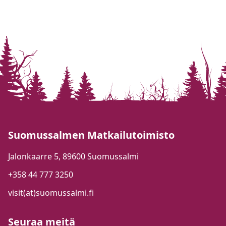
Suomussalmen Matkailutoimisto
Jalonkaarre 5, 89600 Suomussalmi
+358 44 777 3250
visit(at)suomussalmi.fi
Seuraa meitä