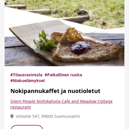
#Tilausravintola
#Paikallinen ruoka
#Makuelämykset
Nokipannukaffet ja nuotioletut
Silent People Niittykahvila Cafe and Meadow Cottage
restaurant
Viitostie 547, 89600 Suomussalmi