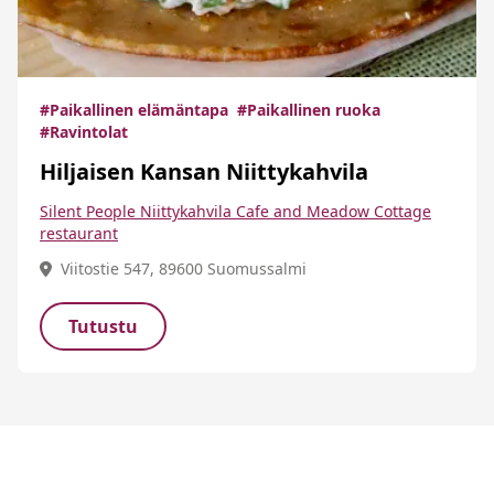
#Paikallinen elämäntapa
#Paikallinen ruoka
#Ravintolat
Hiljaisen Kansan Niittykahvila
Silent People Niittykahvila Cafe and Meadow Cottage
restaurant
Viitostie 547, 89600 Suomussalmi
Tutustu