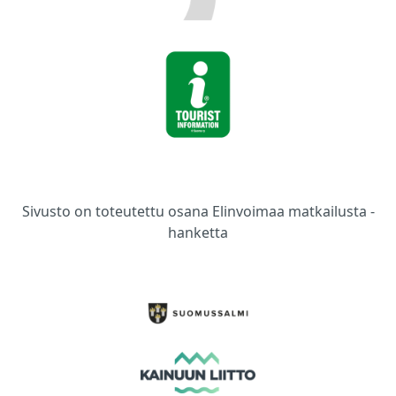
Sivusto on toteutettu osana Elinvoimaa matkailusta -
hanketta