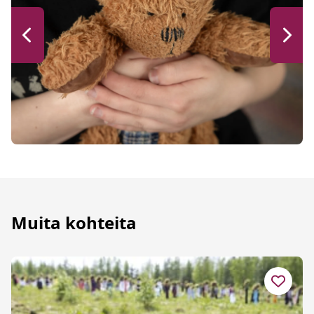
Muita kohteita