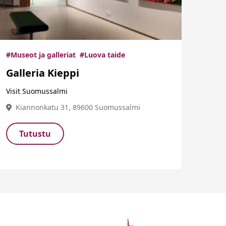
#Museot ja galleriat
#Luova taide
Galleria Kieppi
Visit Suomussalmi
Kiannonkatu 31, 89600 Suomussalmi
Tutustu