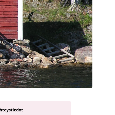
hteystiedot