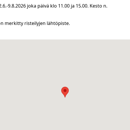
2.6.-9.8.2026 joka päivä klo 11.00 ja 15.00. Kesto n.
on merkitty risteilyjen lähtöpiste.