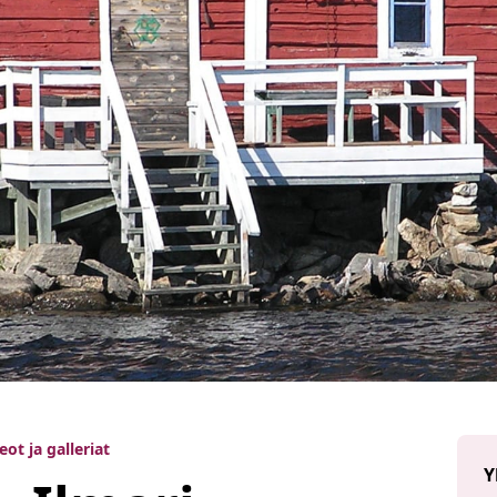
ot ja galleriat
Y