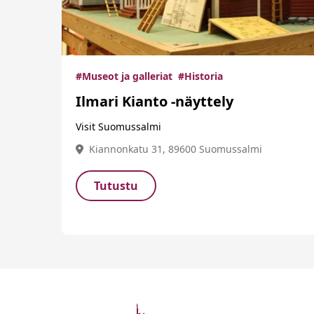
#Museot ja galleriat
#Historia
Ilmari Kianto -näyttely
Visit Suomussalmi
Kiannonkatu 31, 89600 Suomussalmi
Tutustu