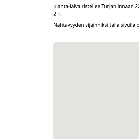
Kianta-laiva risteilee Turjanlinnaan 2
2 h.
Nähtävyyden sijainniksi tällä sivulla 