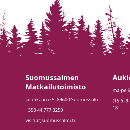
Suomussalmen
Auki
Matkailutoimisto
ma-pe 
Jalonkaarre 5, 89600 Suomussalmi
(15.6.-9
18
+358 44 777 3250
visit(at)suomussalmi.fi