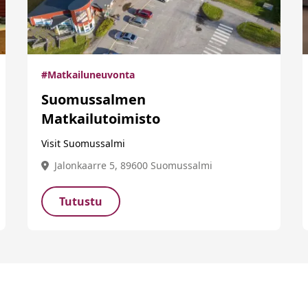
#Matkailuneuvonta
Suomussalmen
Matkailutoimisto
Visit Suomussalmi
Jalonkaarre 5, 89600 Suomussalmi
Tutustu