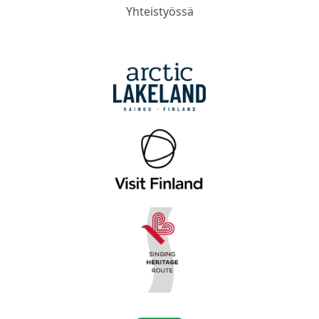
Yhteistyössä