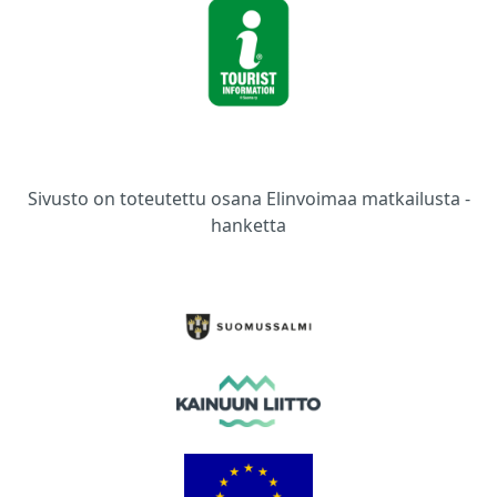
Sivusto on toteutettu osana Elinvoimaa matkailusta -
hanketta