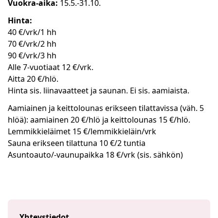
Vuokra-aika:
15.5.-31.10.
Hinta:
40 €/vrk/1 hh
70 €/vrk/2 hh
90 €/vrk/3 hh
Alle 7-vuotiaat 12 €/vrk.
Aitta 20 €/hlö.
Hinta sis. liinavaatteet ja saunan. Ei sis. aamiaista.
Aamiainen ja keittolounas erikseen tilattavissa (väh. 5
hlöä): aamiainen 20 €/hlö ja keittolounas 15 €/hlö.
Lemmikkieläimet 15 €/lemmikkieläin/vrk
Sauna erikseen tilattuna 10 €/2 tuntia
Asuntoauto/-vaunupaikka 18 €/vrk (sis. sähkön)
Yhteystiedot