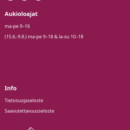
Aukioloajat
ma-pe 9–16
(15.6.-9.8.) ma-pe 9–18 & la-su 10–18
Info
Tietosuojaseloste
Saavutettavuusseloste