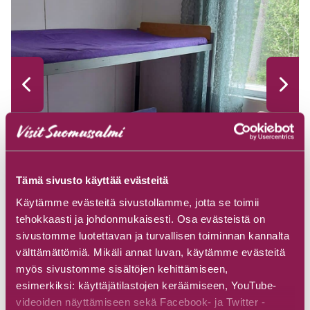
Tämä sivusto käyttää evästeitä
Käytämme evästeitä sivustollamme, jotta se toimii
tehokkaasti ja johdonmukaisesti. Osa evästeistä on
sivustomme luotettavan ja turvallisen toiminnan kannalta
välttämättömiä. Mikäli annat luvan, käytämme evästeitä
myös sivustomme sisältöjen kehittämiseen,
esimerkiksi: käyttäjätilastojen keräämiseen, YouTube-
videoiden näyttämiseen sekä Facebook- ja Twitter -