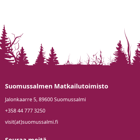
Suomussalmen Matkailutoimisto
Jalonkaarre 5, 89600 Suomussalmi
+358 44 777 3250
visit(at)suomussalmi.fi
Seuraa meitä