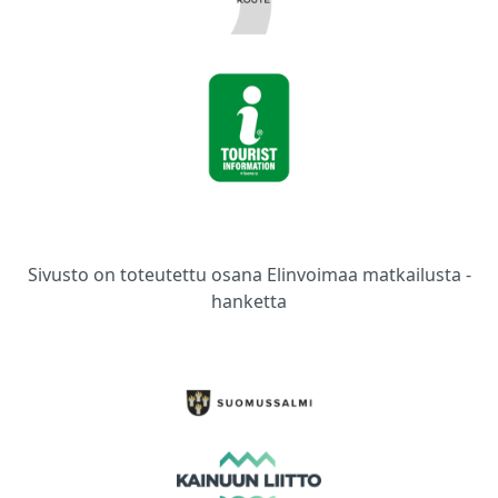
Sivusto on toteutettu osana Elinvoimaa matkailusta -
hanketta