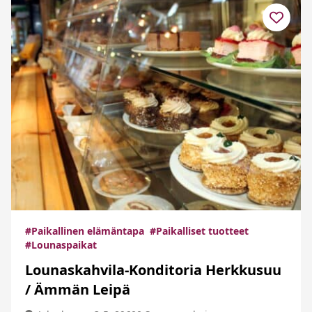
#Paikallinen elämäntapa
#Paikalliset tuotteet
#Lounaspaikat
Lounaskahvila-Konditoria Herkkusuu
/ Ämmän Leipä