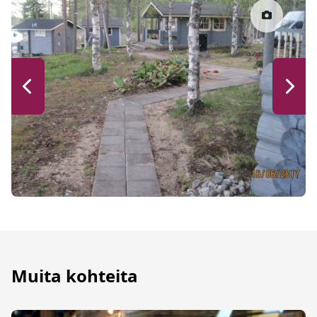
Muita kohteita