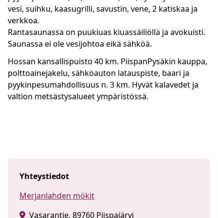
vesi, suihku, kaasugrilli, savustin, vene, 2 katiskaa ja
verkkoa.
Rantasaunassa on puukiuas kiuassäiliöllä ja avokuisti.
Saunassa ei ole vesijohtoa eikä sähköä.
Hossan kansallispuisto 40 km. PiispanPysäkin kauppa,
polttoainejakelu, sähköauton latauspiste, baari ja
pyykinpesumahdollisuus n. 3 km. Hyvät kalavedet ja
valtion metsästysalueet ympäristössä.
Yhteystiedot
Merjanlahden mökit
Vasarantie, 89760 Piispajärvi