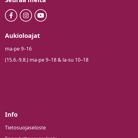
Aukioloajat
ma-pe 9–16
(15.6.-9.8.) ma-pe 9–18 & la-su 10–18
Info
Tietosuojaseloste