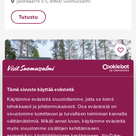
Jalonkaarre 3-5, 89600 Suomussalmi
Tutustu
Tämä sivusto käyttää evästeitä
Käytämme evästeitä sivustollamme, jotta se toimii
tehokkaasti ja johdonmukaisesti. Osa evästeistä on
sivustomme luotettavan ja turvallisen toiminnan kannalta
välttämättömiä. Mikäli annat luvan, käytämme evästeitä
myös sivustomme sisältöjen kehittämiseen,
esimerkiksi: käyttäjätilastojen keräämiseen, YouTube-