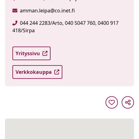
amman.leipa@co.inet.fi
044 244 2283/Arto, 040 5047 760, 0400 917
418/Sirpa
Yrityssivu
Verkkokauppa