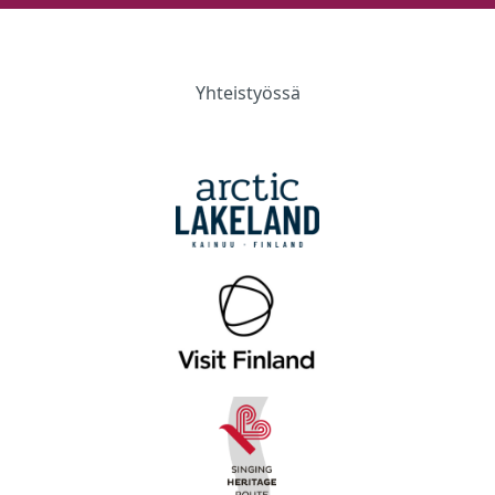
Yhteistyössä