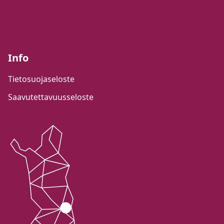
Info
Tietosuojaseloste
Saavutettavuusseloste