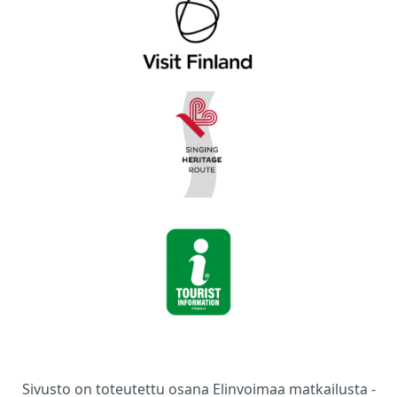
Sivusto on toteutettu osana Elinvoimaa matkailusta -