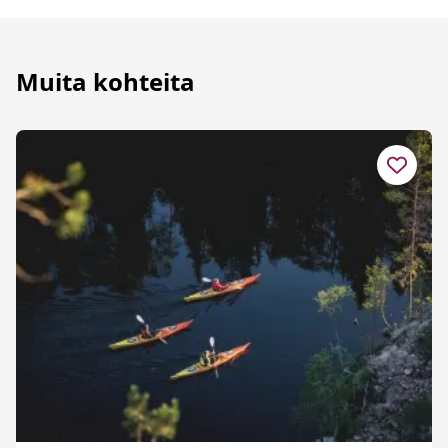
Muita kohteita