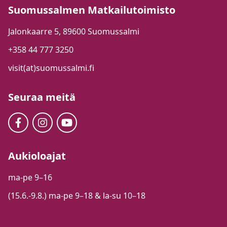
Suomussalmen Matkailutoimisto
Jalonkaarre 5, 89600 Suomussalmi
+358 44 777 3250
visit(at)suomussalmi.fi
Seuraa meitä
Aukioloajat
ma-pe 9–16
(15.6.-9.8.) ma-pe 9–18 & la-su 10–18