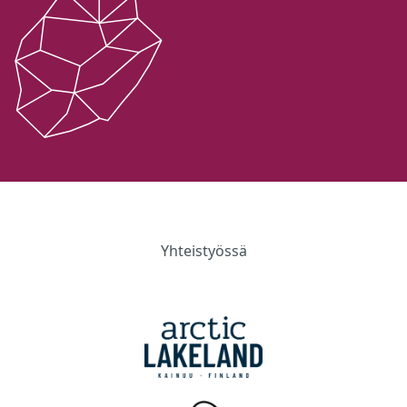
Yhteistyössä