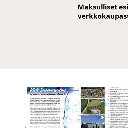
Maksulliset e
verkkokaupas