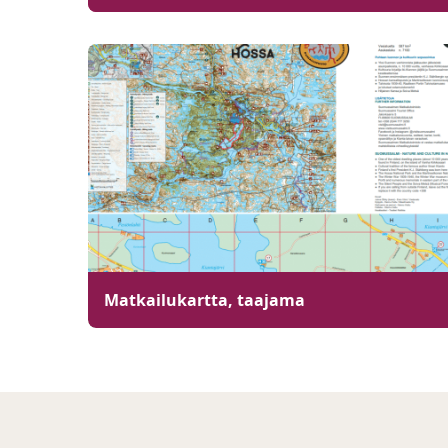
Matkailukartta, taajama