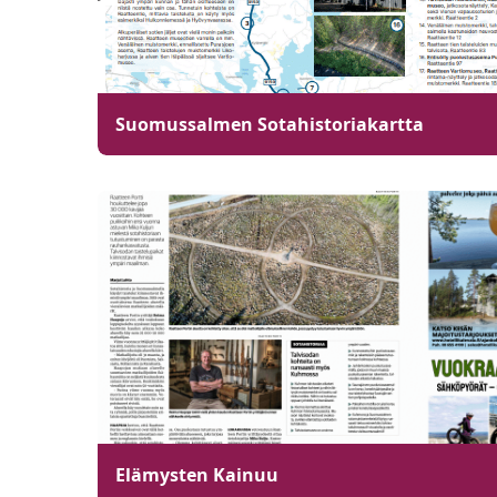
Suomussalmen Sotahistoriakartta
Elämysten Kainuu