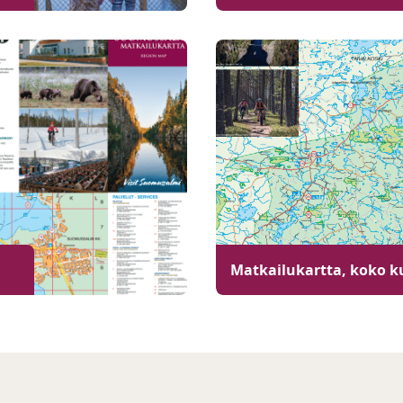
Matkailukartta, koko k