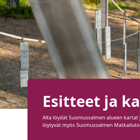
Esitteet ja k
Alta löydät Suomussalmen alueen kartat ja
löytyvät myös Suomussalmen Matkailutoimi