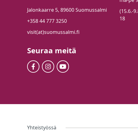
ma-pe 
Jalonkaarre 5, 89600 Suomussalmi
(15.6.-9
18
+358 44 777 3250
visit(at)suomussalmi.fi
Seuraa meitä
Yhteistyössä