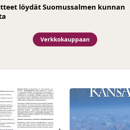
sitteet löydät Suomussalmen kunnan
ta
Verkkokauppaan