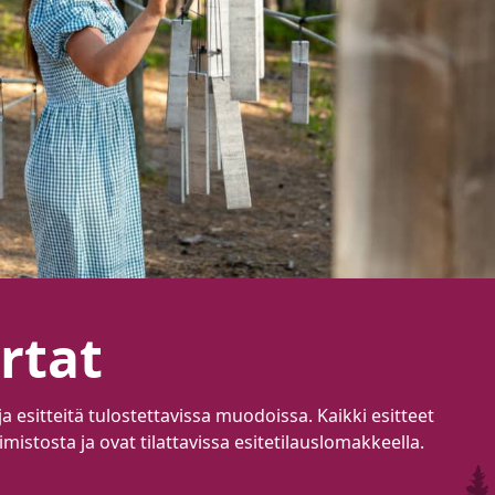
artat
 esitteitä tulostettavissa muodoissa. Kaikki esitteet
stosta ja ovat tilattavissa esitetilauslomakkeella.