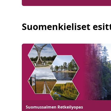
Suomenkieliset esit
Suomussalmen Retkeilyopas