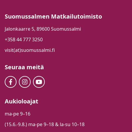
Suomussalmen Matkailutoimisto
Jalonkaarre 5, 89600 Suomussalmi
+358 44 777 3250
visit(at)suomussalmi.fi
Seuraa meitä
Aukioloajat
ma-pe 9–16
(15.6.-9.8.) ma-pe 9–18 & la-su 10–18