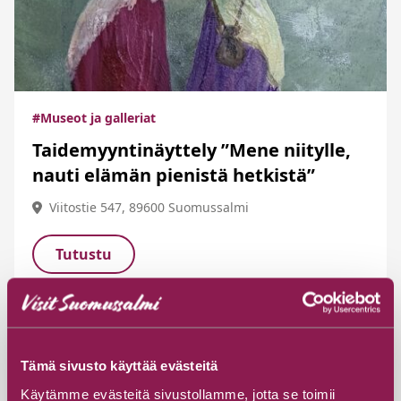
#Museot ja galleriat
Taidemyyntinäyttely ”Mene niitylle,
nauti elämän pienistä hetkistä”
Viitostie 547, 89600 Suomussalmi
Tutustu
Tämä sivusto käyttää evästeitä
Käytämme evästeitä sivustollamme, jotta se toimii