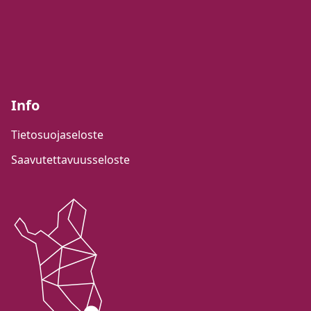
Info
Tietosuojaseloste
Saavutettavuusseloste