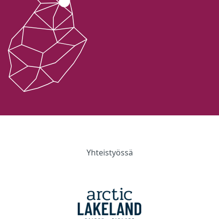
Yhteistyössä