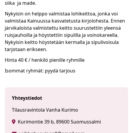
siika ja made.
Nykyisin on helppo valmistaa lohikeittoa, jonka voi
valmistaa Kainuussa kasvatetusta kirjolohesta. Ennen
järvikaloista valmistettu keitto suurustettiin yleensä
ruisjauhoilla ja höystettiin sipulilla ja voinokareella.
Nykyisin keitto höystetään kermalla ja sipulivoisula
tarjotaan erikseen.
Hinta 40 € / henkilö pienille ryhmille
Isommat ryhmät: pyydä tarjous
Yhteystiedot
Tilausravintola Vanha Kurimo
Kurimontie 39 b, 89600 Suomussalmi