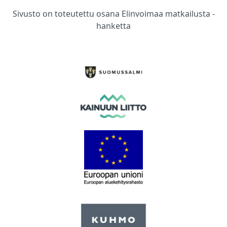
Sivusto on toteutettu osana Elinvoimaa matkailusta -
hanketta