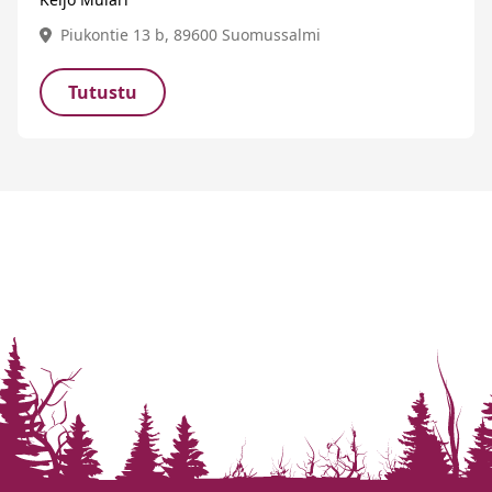
Piukontie 13 b, 89600 Suomussalmi
Tutustu