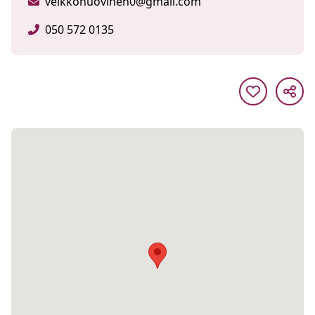
veikkohuovinen0@gmail.com
050 572 0135