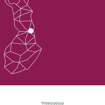
Yhteistyössä