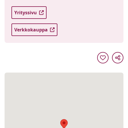
Yrityssivu
Verkkokauppa