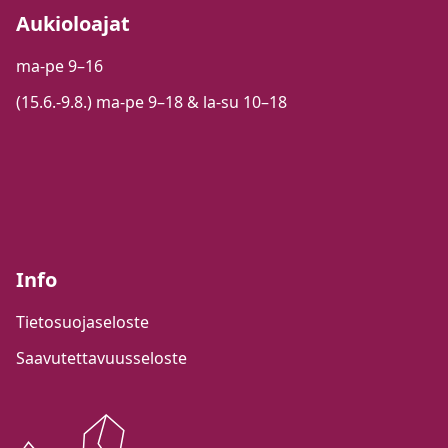
Aukioloajat
ma-pe 9–16
(15.6.-9.8.) ma-pe 9–18 & la-su 10–18
Info
Tietosuojaseloste
Saavutettavuusseloste