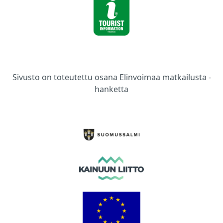
Sivusto on toteutettu osana Elinvoimaa matkailusta -
hanketta