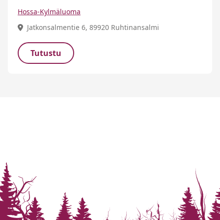
Hossa-Kylmäluoma
Jatkonsalmentie 6, 89920 Ruhtinansalmi
Tutustu