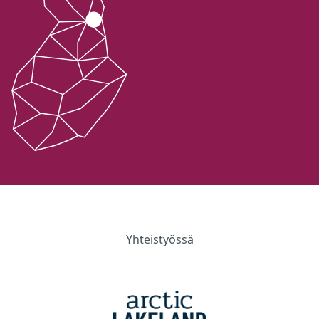
Yhteistyössä