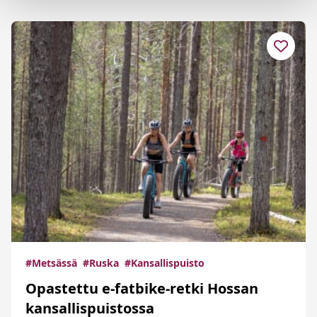
#Metsässä
#Ruska
#Kansallispuisto
Opastettu e-fatbike-retki Hossan
kansallispuistossa