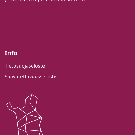
Info
Tietosuojaseloste
Saavutettavuusseloste