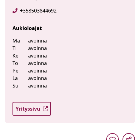
+358503844692
Aukioloajat
Ma
avoinna
Ti
avoinna
Ke
avoinna
To
avoinna
Pe
avoinna
La
avoinna
Su
avoinna
Yrityssivu