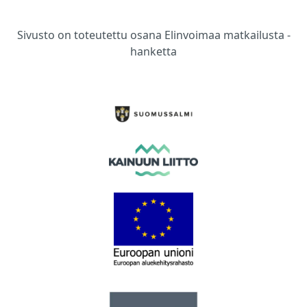
Sivusto on toteutettu osana Elinvoimaa matkailusta -
hanketta