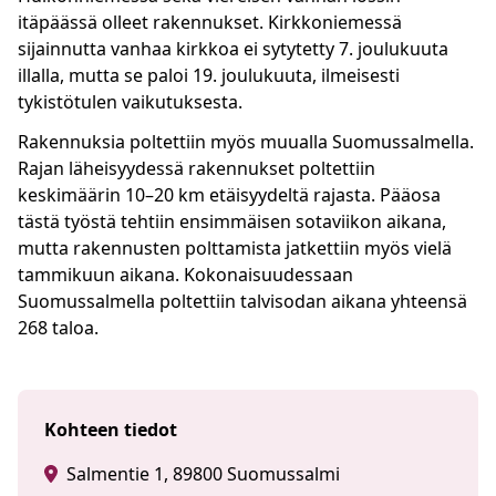
itäpäässä olleet rakennukset. Kirkkoniemessä
sijainnutta vanhaa kirkkoa ei sytytetty 7. joulukuuta
illalla, mutta se paloi 19. joulukuuta, ilmeisesti
tykistötulen vaikutuksesta.
Rakennuksia poltettiin myös muualla Suomussalmella.
Rajan läheisyydessä rakennukset poltettiin
keskimäärin 10–20 km etäisyydeltä rajasta. Pääosa
tästä työstä tehtiin ensimmäisen sotaviikon aikana,
mutta rakennusten polttamista jatkettiin myös vielä
tammikuun aikana. Kokonaisuudessaan
Suomussalmella poltettiin talvisodan aikana yhteensä
268 taloa.
Kohteen tiedot
Salmentie 1, 89800 Suomussalmi