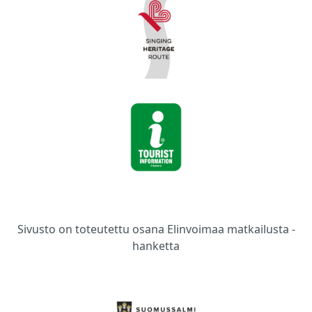
Sivusto on toteutettu osana Elinvoimaa matkailusta -
hanketta