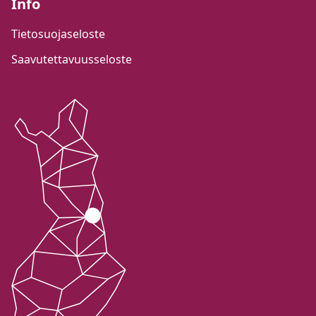
Info
Tietosuojaseloste
Saavutettavuusseloste