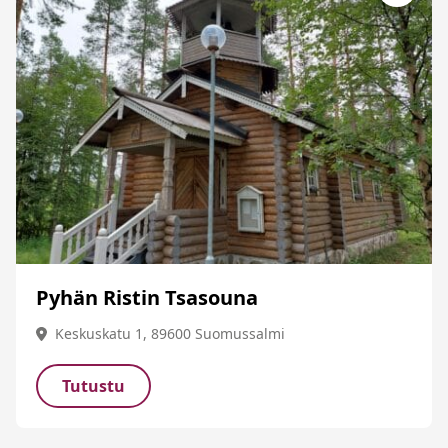
Pyhän Ristin Tsasouna
Keskuskatu 1, 89600 Suomussalmi
Tutustu