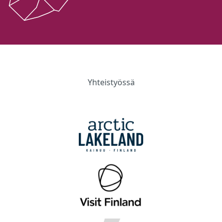
Yhteistyössä