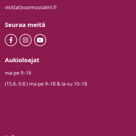
visit(at)suomussalmi.fi
Seuraa meitä
Aukioloajat
ma-pe 9–16
(15.6.-9.8.) ma-pe 9–18 & la-su 10–18