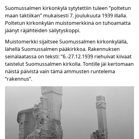
Suomussalmen kirkonkylä sytytettiin tuleen ”poltetun
maan taktiikan” mukaisesti 7. joulukuuta 1939 illalla.
Poltetun kirkonkylän muistomerkkinä on tuhoamatta
jäänyt räjähteiden säilytyskoppi.
Muistomerkki sijaitsee Suomussalmen kirkonkylällä,
lähellä Suomussalmen pääkirkkoa. Rakennuksen
seinälaatassa on teksti: “6.-27.12.1939 riehuivat kiivaat
taistelut Suomussalmen kirkolla. Tontille jäi kertomaan
näistä päivistä vain tämä ammusten runtelema
“rakennus”.