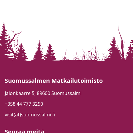
Suomussalmen Matkailutoimisto
Jalonkaarre 5, 89600 Suomussalmi
+358 44 777 3250
visit(at)suomussalmi.fi
Seuraa meitä