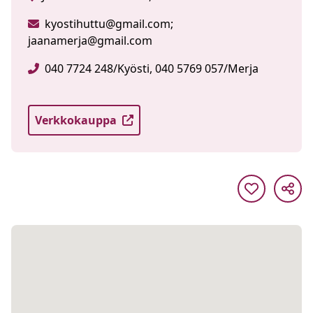
kyostihuttu@gmail.com;
jaanamerja@gmail.com
040 7724 248/Kyösti, 040 5769 057/Merja
Verkkokauppa