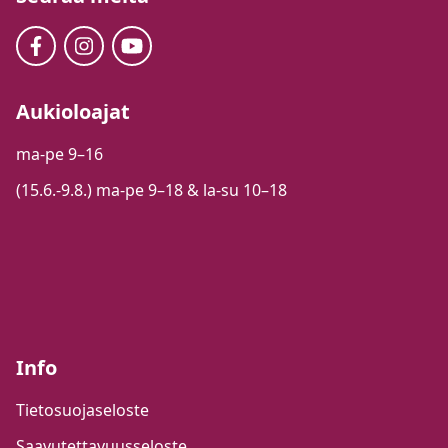
Aukioloajat
ma-pe 9–16
(15.6.-9.8.) ma-pe 9–18 & la-su 10–18
Info
Tietosuojaseloste
Saavutettavuusseloste