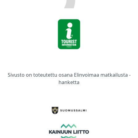
Sivusto on toteutettu osana Elinvoimaa matkailusta -
hanketta