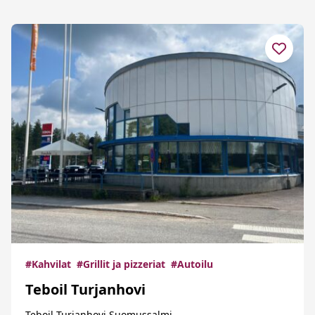
#Kahvilat
#Grillit ja pizzeriat
#Autoilu
Teboil Turjanhovi
Teboil Turjanhovi Suomussalmi