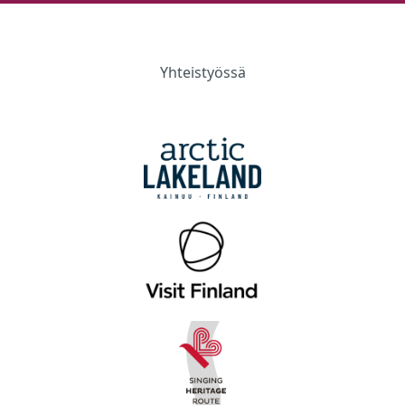
Yhteistyössä