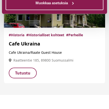
Muokkaa asetuksia
#Historia
#Historialliset kohteet
#Perheille
Cafe Ukraina
Cafe Ukraina/Raate Guest House
Raatteentie 185, 89800 Suomussalmi
Tutustu