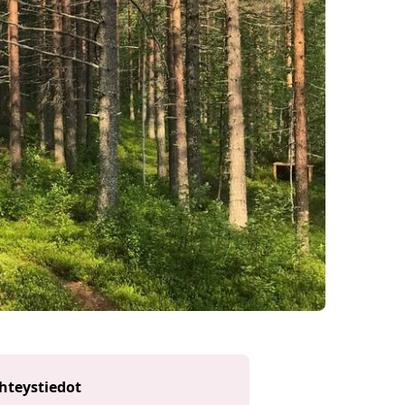
hteystiedot