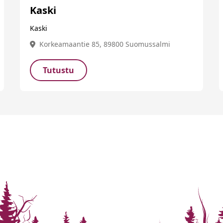
Kaski
Kaski
Korkeamaantie 85, 89800 Suomussalmi
Tutustu