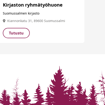
Kirjaston ryhmätyöhuone
Suomussalmen kirjasto
Kiannonkatu 31, 89600 Suomussalmi
Tutustu