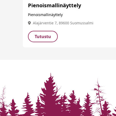
Pienoismallinäyttely
Pienoismallinäyttely
Alajärventie 7, 89600 Suomussalmi
Tutustu