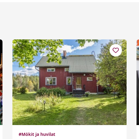
#Mökit ja huvilat