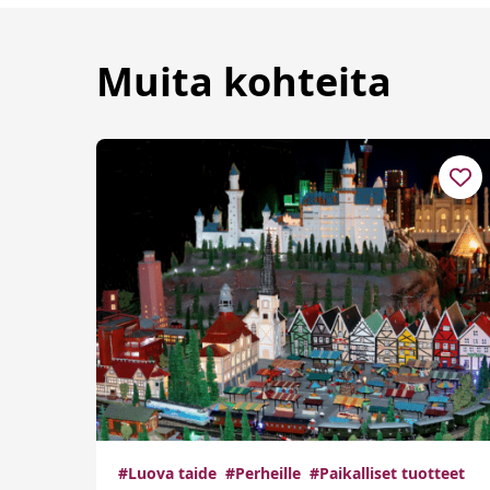
Muita kohteita
#Luova taide
#Perheille
#Paikalliset tuotteet