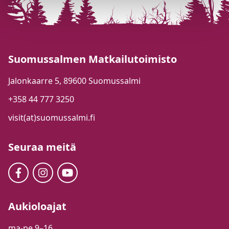
Suomussalmen Matkailutoimisto
Jalonkaarre 5, 89600 Suomussalmi
+358 44 777 3250
visit(at)suomussalmi.fi
Seuraa meitä
Aukioloajat
ma-pe 9–16