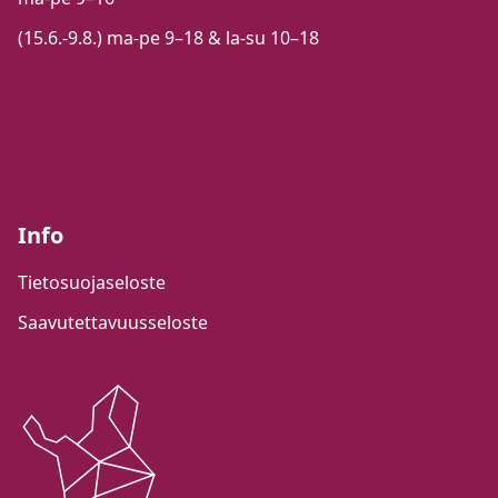
(15.6.-9.8.) ma-pe 9–18 & la-su 10–18
Info
Tietosuojaseloste
Saavutettavuusseloste