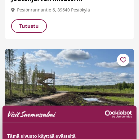
Pesiönrannantie 6, 89640 Pesiökylä
Tutustu
Tämä sivusto käyttää evästeitä