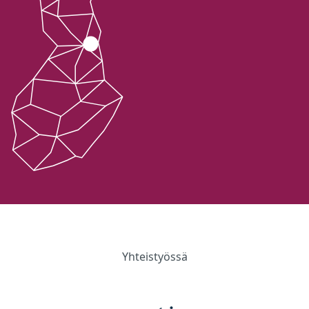
Yhteistyössä