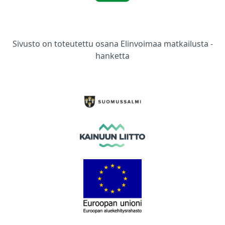
Sivusto on toteutettu osana Elinvoimaa matkailusta -
hanketta