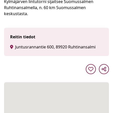
Kylmäjärven lintutorni sijaitsee Suomussalmen
Ruhtinansalmella, n. 60 km Suomussalmen
keskustasta.
Reitin tiedot
Juntusrannantie 600, 89920 Ruhtinansalmi