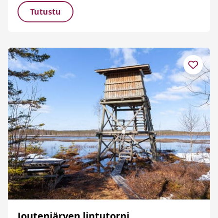
Tutustu
Joutenjärven lintutorni