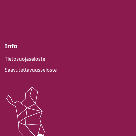
Info
Tietosuojaseloste
Saavutettavuusseloste