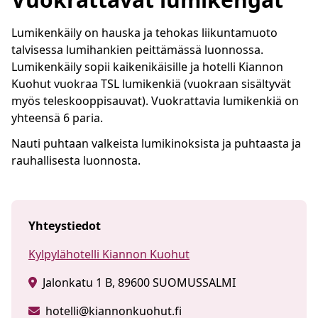
Lumikenkäily on hauska ja tehokas liikuntamuoto
talvisessa lumihankien peittämässä luonnossa.
Lumikenkäily sopii kaikenikäisille ja hotelli Kiannon
Kuohut vuokraa TSL lumikenkiä (vuokraan sisältyvät
myös teleskooppisauvat). Vuokrattavia lumikenkiä on
yhteensä 6 paria.
Nauti puhtaan valkeista lumikinoksista ja puhtaasta ja
rauhallisesta luonnosta.
Yhteystiedot
Kylpylähotelli Kiannon Kuohut
Jalonkatu 1 B, 89600 SUOMUSSALMI
hotelli@kiannonkuohut.fi