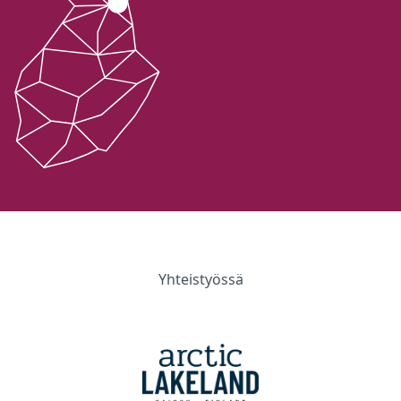
Yhteistyössä