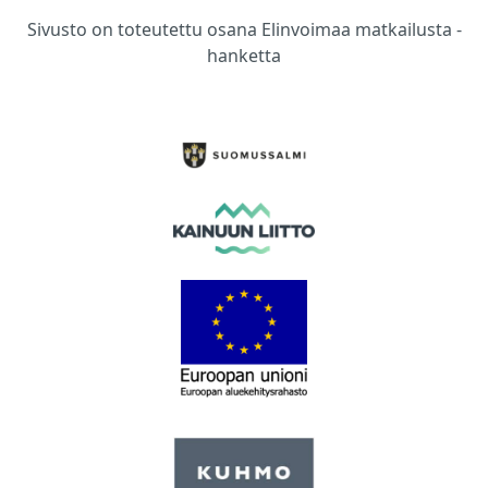
Sivusto on toteutettu osana Elinvoimaa matkailusta -
hanketta