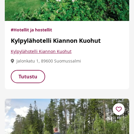
#Hotellit ja hostellit
Kylpylähotelli Kiannon Kuohut
Kylpylähotelli Kiannon Kuohut
Jalonkatu 1, 89600 Suomussalmi
Tutustu