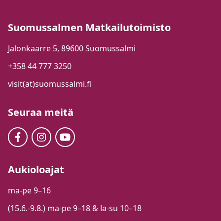
Suomussalmen Matkailutoimisto
Jalonkaarre 5, 89600 Suomussalmi
+358 44 777 3250
visit(at)suomussalmi.fi
Seuraa meitä
Aukioloajat
ma-pe 9–16
(15.6.-9.8.) ma-pe 9–18 & la-su 10–18