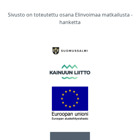
Sivusto on toteutettu osana Elinvoimaa matkailusta -
hanketta