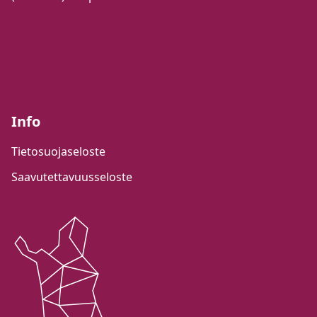
Info
Tietosuojaseloste
Saavutettavuusseloste