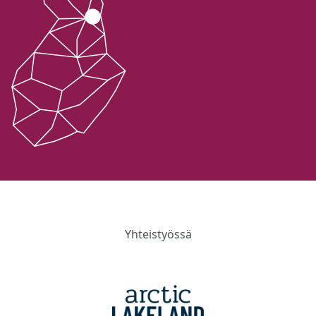
Yhteistyössä