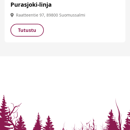
Purasjoki-linja
Raatteentie 97, 89800 Suomussalmi
Tutustu