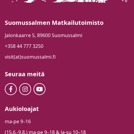
Suomussalmen Matkailutoimisto
Jalonkaarre 5, 89600 Suomussalmi
+358 44 777 3250
visit(at)suomussalmi.fi
Seuraa meitä
Aukioloajat
ma-pe 9–16
(15.6.-9.8.) ma-pe 9–18 & la-su 10–18