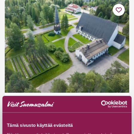
Suomussalmen pääkirkko
Salmentie 1, 89800 Suomussalmi
Tämä sivusto käyttää evästeitä
Tutustu