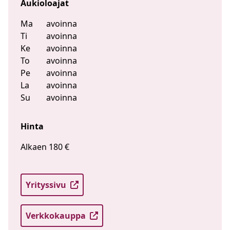
Aukioloajat
Ma
avoinna
Ti
avoinna
Ke
avoinna
To
avoinna
Pe
avoinna
La
avoinna
Su
avoinna
Hinta
Alkaen 180 €
Yrityssivu
Verkkokauppa