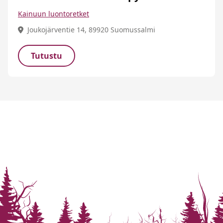
Kainuun luontoretket
Joukojärventie 14, 89920 Suomussalmi
Tutustu