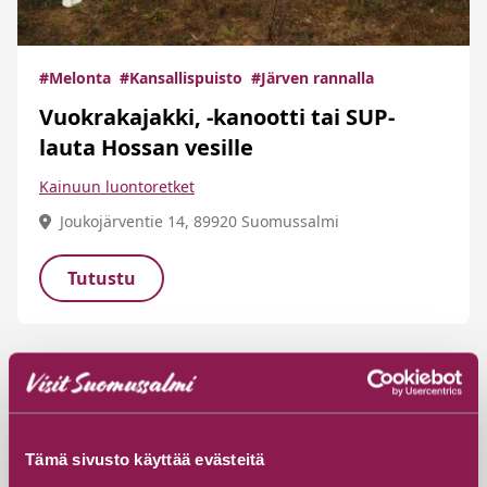
#Melonta
#Kansallispuisto
#Järven rannalla
Vuokrakajakki, -kanootti tai SUP-
lauta Hossan vesille
Kainuun luontoretket
Joukojärventie 14, 89920 Suomussalmi
Tutustu
Tämä sivusto käyttää evästeitä