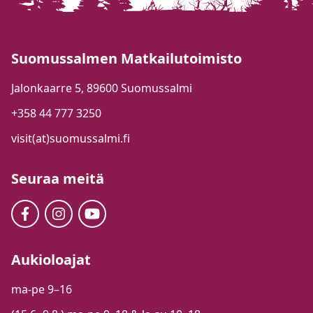
Suomussalmen Matkailutoimisto
Jalonkaarre 5, 89600 Suomussalmi
+358 44 777 3250
visit(at)suomussalmi.fi
Seuraa meitä
Aukioloajat
ma-pe 9–16