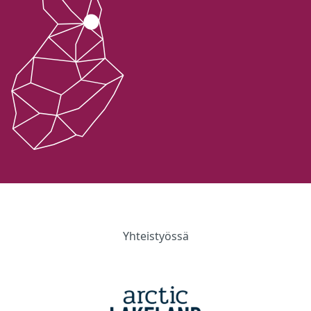
Yhteistyössä