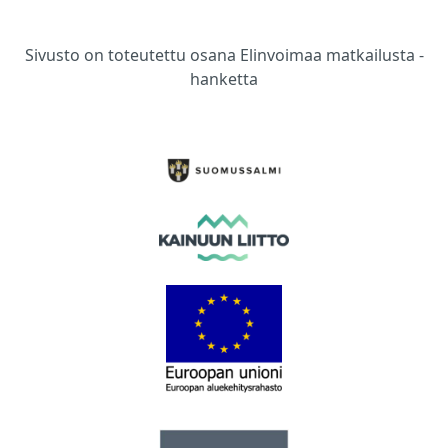
Sivusto on toteutettu osana Elinvoimaa matkailusta -
hanketta