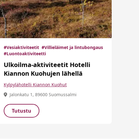
#Vesiaktiviteetit
#Villieläimet ja lintubongaus
#Luontoaktiviteetti
Ulkoilma-aktiviteetit Hotelli
Kiannon Kuohujen lähellä
Kylpylähotelli Kiannon Kuohut
Jalonkatu 1, 89600 Suomussalmi
Tutustu