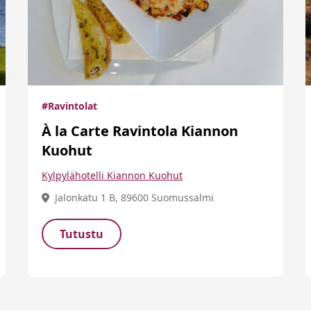
#Ravintolat
À la Carte Ravintola Kiannon
Kuohut
Kylpylähotelli Kiannon Kuohut
Jalonkatu 1 B, 89600 Suomussalmi
Tutustu