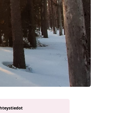
hteystiedot