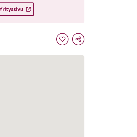
Yrityssivu