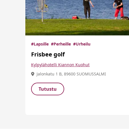
#Lapsille
#Perheille
#Urheilu
Frisbee golf
Kylpylähotelli Kiannon Kuohut
Jalonkatu 1 B, 89600 SUOMUSSALMI
Tutustu