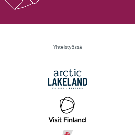
Yhteistyössä