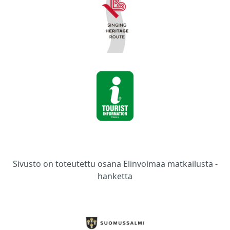
Sivusto on toteutettu osana Elinvoimaa matkailusta -
hanketta