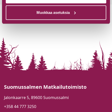
Muokkaa asetuksia
Suomussalmen Matkailutoimisto
Jalonkaarre 5, 89600 Suomussalmi
+358 44 777 3250