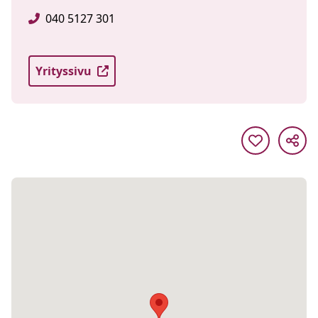
040 5127 301
Yrityssivu