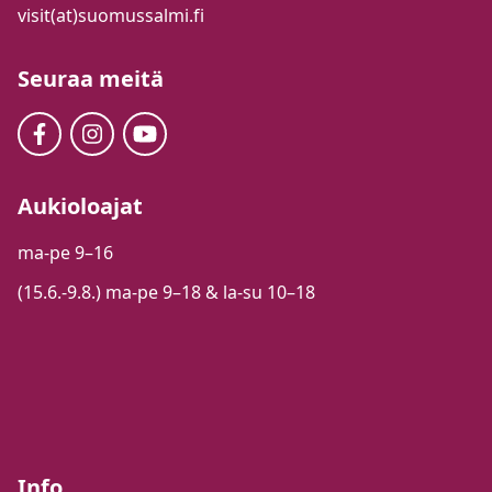
visit(at)suomussalmi.fi
Seuraa meitä
Aukioloajat
ma-pe 9–16
(15.6.-9.8.) ma-pe 9–18 & la-su 10–18
Info