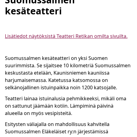
kesäteatteri
Lisätiedot näytöksistä Teatteri Retikan omilta sivuilta.
Suomussalmen kesäteatteri on yksi Suomen
suurimmista. Se sijaitsee 10 kilometriä Suomussalmen
keskustasta etelään, Kaunisniemen kauniissa
harjumaisemassa. Katetussa katsomossa on
selkänojallinen istuinpaikka noin 1200 katsojalle.
Teatteri lainaa istuinalusia pehmikkeeksi, mikäli oma
on sattunut jäämään kotiin. Lämpiminä päivinä
alueella on myös vesipisteitä.
Esitysten väliajalla on mahdollisuus kahvitella
Suomussalmen Eläkeläiset ry:n järjestämissä