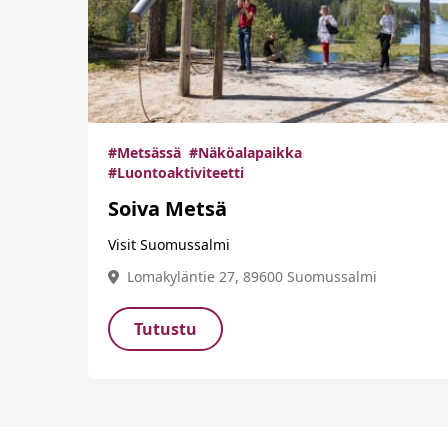
#Metsässä
#Näköalapaikka
#Luontoaktiviteetti
Soiva Metsä
Visit Suomussalmi
Lomakyläntie 27, 89600 Suomussalmi
Tutustu