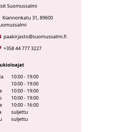
isit Suomussalmi
Kiannonkatu 31, 89600
uomussalmi
paakirjasto@suomussalmi.fi
+358 44 777 3227
ukioloajat
a
10:00 - 19:00
i
10:00 - 19:00
e
10:00 - 19:00
o
10:00 - 19:00
e
10:00 - 16:00
a
suljettu
u
suljettu