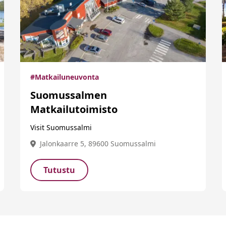
#Matkailuneuvonta
Suomussalmen
Matkailutoimisto
Visit Suomussalmi
Jalonkaarre 5, 89600 Suomussalmi
Tutustu