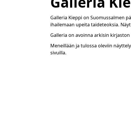
Galleria Ki
Galleria Kieppi on Suomussalmen pääk
ihailemaan upeita taideteoksia. Näyt
Galleria on avoinna arkisin kirjaston
Meneillään ja tulossa oleviin näyttel
sivuilla.