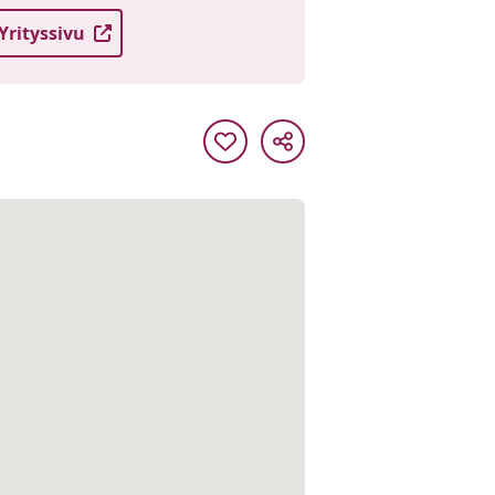
Yrityssivu