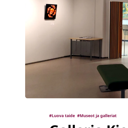
#Luova taide
#Museot ja galleriat