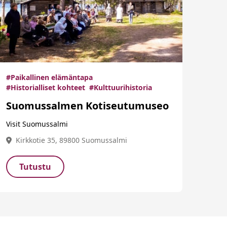
#Paikallinen elämäntapa
#Historialliset kohteet
#Kulttuurihistoria
Suomussalmen Kotiseutumuseo
Visit Suomussalmi
Kirkkotie 35, 89800 Suomussalmi
Tutustu