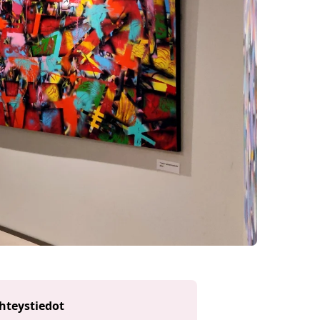
hteystiedot