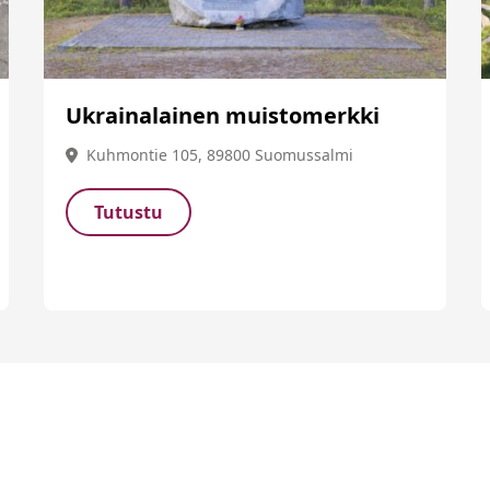
Ukrainalainen muistomerkki
Kuhmontie 105, 89800 Suomussalmi
Tutustu