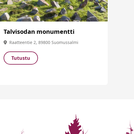
Talvisodan monumentti
Raatteentie 2, 89800 Suomussalmi
Tutustu