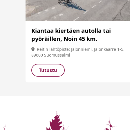
Kiantaa kiertäen autolla tai
pyöräillen, Noin 45 km.
Reitin lähtöpiste: Jalonniemi, Jalonkaarre 1-5,
89600 Suomussalmi
Tutustu