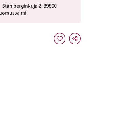
Ståhlberginkuja 2, 89800
uomussalmi