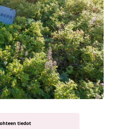
ohteen tiedot