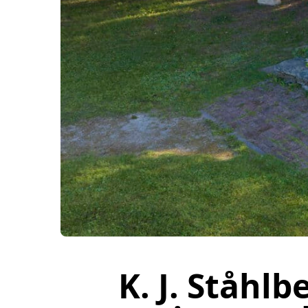
K. J. Ståhlb