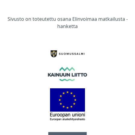
Sivusto on toteutettu osana Elinvoimaa matkailusta -
hanketta