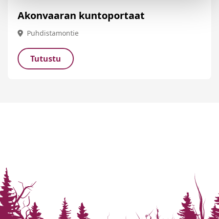
Akonvaaran kuntoportaat
Puhdistamontie
Tutustu