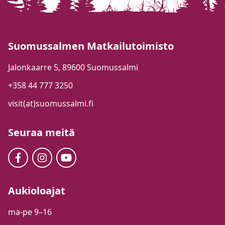
Suomussalmen Matkailutoimisto
Jalonkaarre 5, 89600 Suomussalmi
+358 44 777 3250
visit(at)suomussalmi.fi
Seuraa meitä
Aukioloajat
ma-pe 9–16