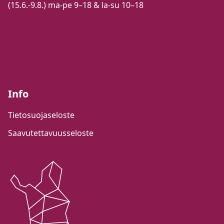
(15.6.-9.8.) ma-pe 9–18 & la-su 10–18
Info
Tietosuojaseloste
Saavutettavuusseloste