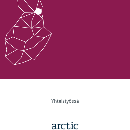
Yhteistyössä