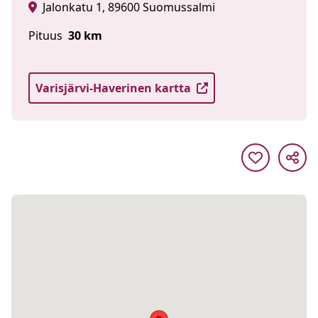
Jalonkatu 1, 89600 Suomussalmi
Pituus
30 km
Varisjärvi-Haverinen kartta