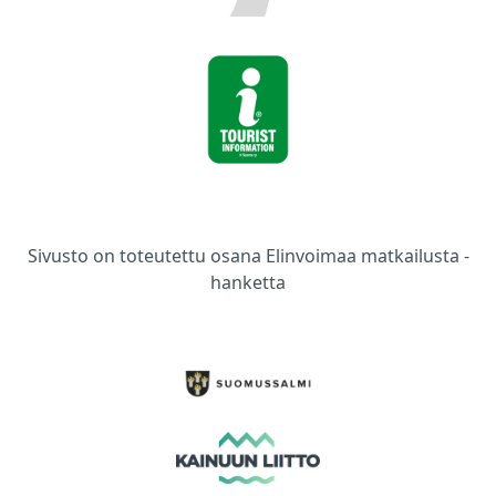
Sivusto on toteutettu osana Elinvoimaa matkailusta -
hanketta