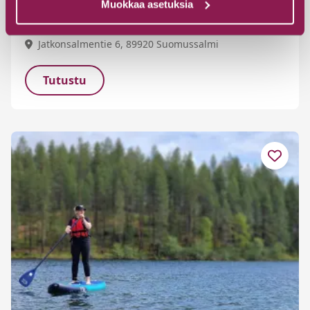
Muokkaa asetuksia
Hossa-Kylmäluoma
Jatkonsalmentie 6, 89920 Suomussalmi
Tutustu