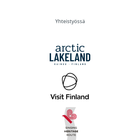
Yhteistyössä