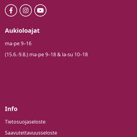
Aukioloajat
ma-pe 9–16
(15.6.-9.8.) ma-pe 9–18 & la-su 10–18
Info
Tietosuojaseloste
Saavutettavuusseloste