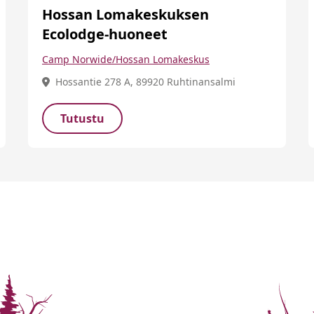
Hossan Lomakeskuksen
Ecolodge-huoneet
Camp Norwide/Hossan Lomakeskus
Hossantie 278 A, 89920 Ruhtinansalmi
Tutustu