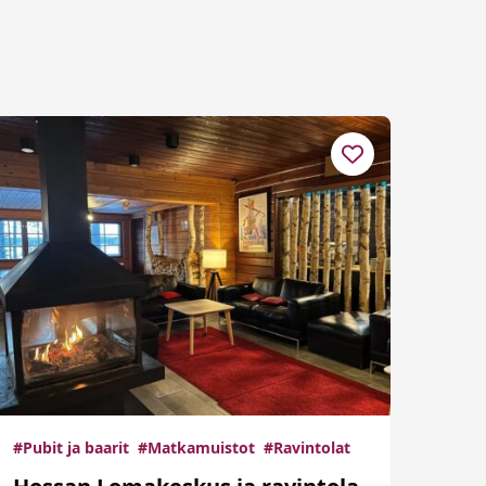
#Pubit ja baarit
#Matkamuistot
#Ravintolat