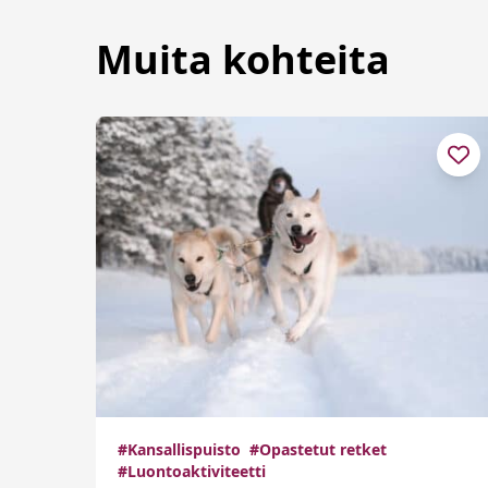
Muita kohteita
#Kansallispuisto
#Opastetut retket
#Luontoaktiviteetti