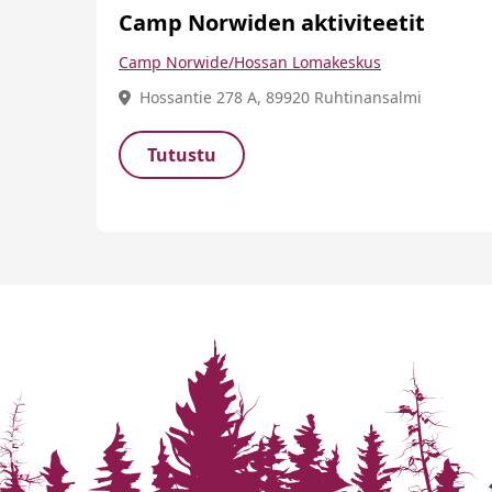
Camp Norwiden aktiviteetit
Camp Norwide/Hossan Lomakeskus
Hossantie 278 A, 89920 Ruhtinansalmi
Tutustu