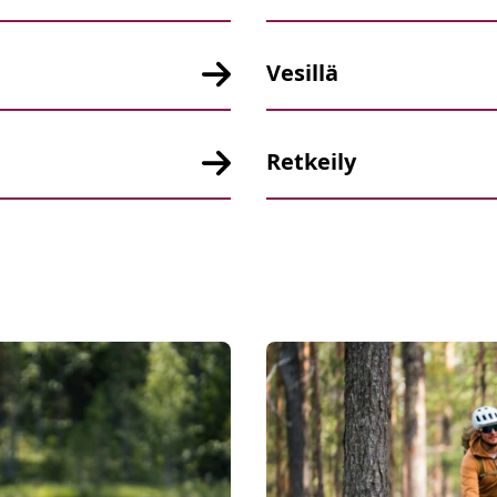
Vesillä
Retkeily