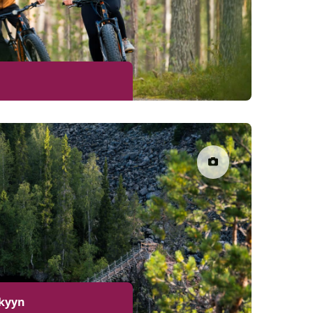
kkyyn