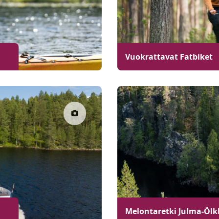
Vuokrattavat Fatbiket
Melontaretki Julma-Öl