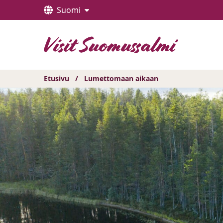
Hyppää
Suomi
sisältöön
Etusivu
/
Lumettomaan aikaan