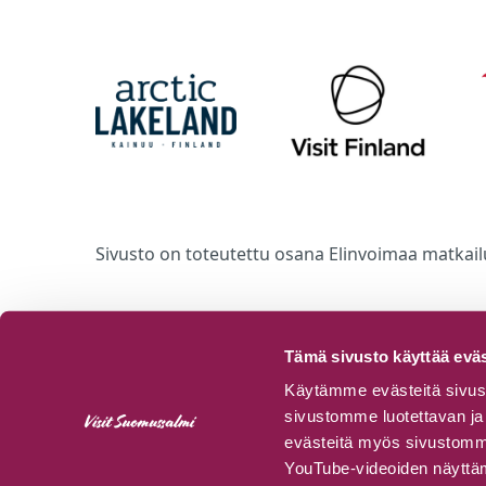
Sivusto on toteutettu osana Elinvoimaa matkail
Tämä sivusto käyttää eväs
Käytämme evästeitä sivust
sivustomme luotettavan ja 
evästeitä myös sivustomme 
YouTube-videoiden näyttämi