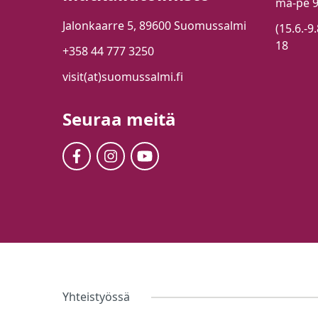
ma-pe 
Jalonkaarre 5, 89600 Suomussalmi
(15.6.-9
18
+358 44 777 3250
visit(at)suomussalmi.fi
Seuraa meitä
Yhteistyössä