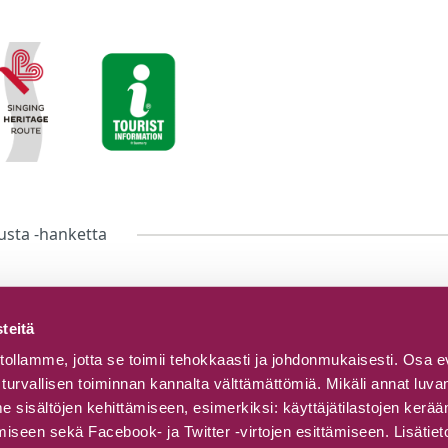
usta -hanketta
teitä
ollamme, jotta se toimii tehokkaasti ja johdonmukaisesti. Osa e
turvallisen toiminnan kannalta välttämättömiä. Mikäli annat lu
sisältöjen kehittämiseen, esimerkiksi: käyttäjätilastojen kerä
seen sekä Facebook- ja Twitter -virtojen esittämiseen. Lisätiet