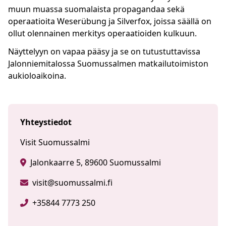
muun muassa suomalaista propagandaa sekä
operaatioita Weserübung ja Silverfox, joissa säällä on
ollut olennainen merkitys operaatioiden kulkuun.
Näyttelyyn on vapaa pääsy ja se on tutustuttavissa
Jalonniemitalossa Suomussalmen matkailutoimiston
aukioloaikoina.
Yhteystiedot
Visit Suomussalmi
Jalonkaarre 5, 89600 Suomussalmi
visit@suomussalmi.fi
+35844 7773 250