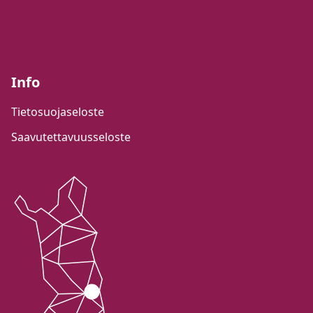
Info
Tietosuojaseloste
Saavutettavuusseloste