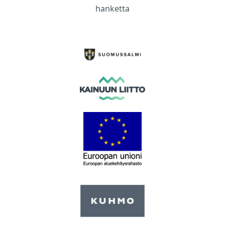
hanketta