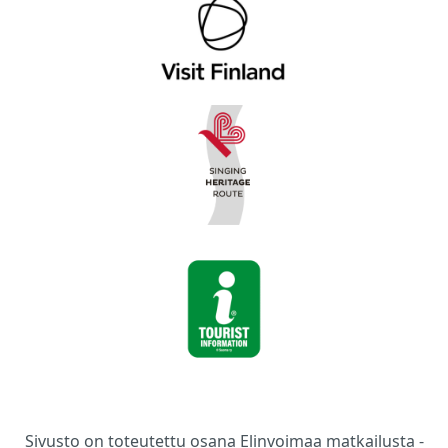
Sivusto on toteutettu osana Elinvoimaa matkailusta -