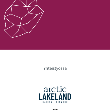
Yhteistyössä