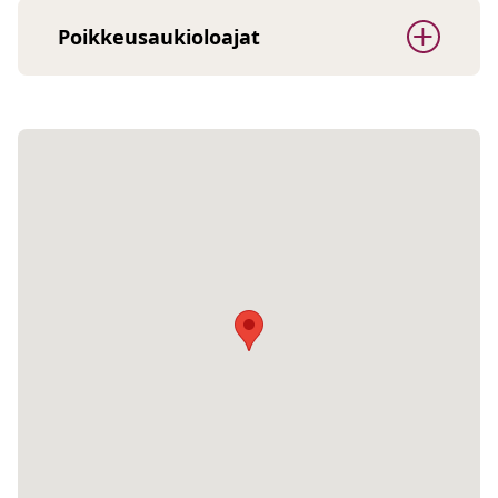
Poikkeusaukioloajat