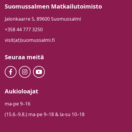
Suomussalmen Matkailutoimisto
Jalonkaarre 5, 89600 Suomussalmi
+358 44 777 3250
visit(at)suomussalmi.fi
Seuraa meitä
Aukioloajat
ma-pe 9–16
(15.6.-9.8.) ma-pe 9–18 & la-su 10–18