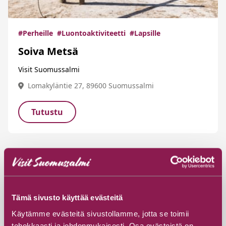
#Perheille
#Luontoaktiviteetti
#Lapsille
Soiva Metsä
Visit Suomussalmi
Lomakyläntie 27, 89600 Suomussalmi
Tutustu
Tämä sivusto käyttää evästeitä
Käytämme evästeitä sivustollamme, jotta se toimii
tehokkaasti ja johdonmukaisesti. Osa evästeistä on