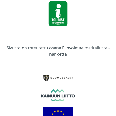
Sivusto on toteutettu osana Elinvoimaa matkailusta -
hanketta