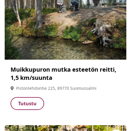
Muikkupuron mutka esteetön reitti,
1,5 km/suunta
Pistonlehdontie 225, 89770 Suomussalmi
Tutustu