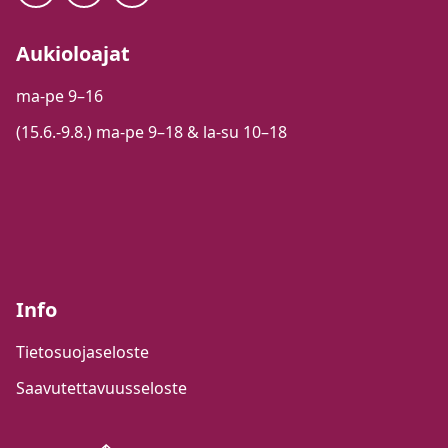
Aukioloajat
ma-pe 9–16
(15.6.-9.8.) ma-pe 9–18 & la-su 10–18
Info
Tietosuojaseloste
Saavutettavuusseloste