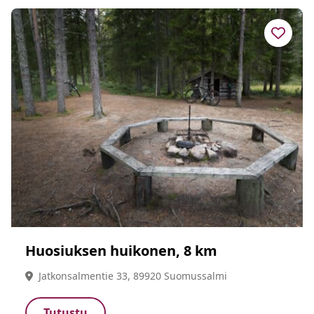
Huosiuksen huikonen, 8 km
Jatkonsalmentie 33, 89920 Suomussalmi
Tutustu