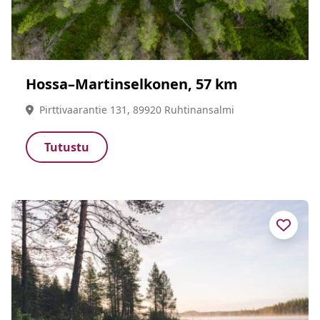
Hossa–Martinselkonen, 57 km
Pirttivaarantie 131, 89920 Ruhtinansalmi
Tutustu