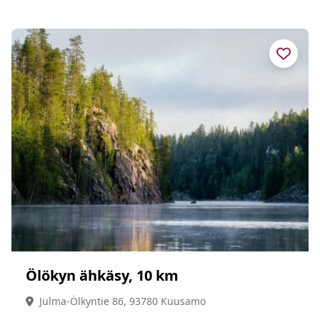
Ölökyn ähkäsy, 10 km
Julma-Ölkyntie 86, 93780 Kuusamo