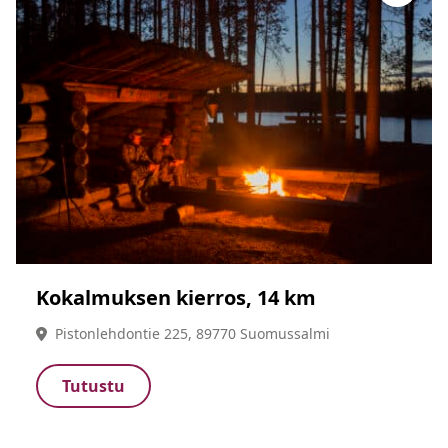
Kokalmuksen kierros, 14 km
Pistonlehdontie 225, 89770 Suomussalmi
Tutustu