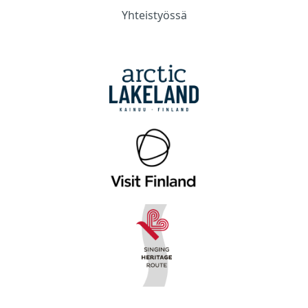
Yhteistyössä