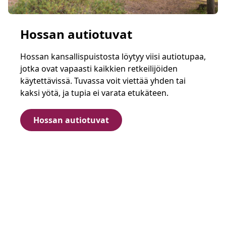
Hossan autiotuvat
Hossan kansallispuistosta löytyy viisi autiotupaa,
jotka ovat vapaasti kaikkien retkeilijöiden
käytettävissä. Tuvassa voit viettää yhden tai
kaksi yötä, ja tupia ei varata etukäteen.
Hossan autiotuvat