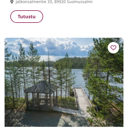
Jatkonsalmentie 33, 89920 Suomussalmi
Tutustu