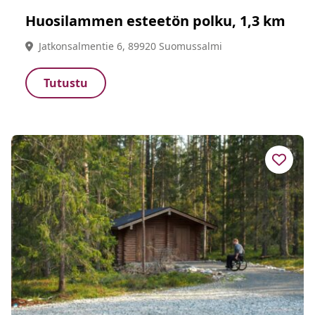
Huosilammen esteetön polku, 1,3 km
Jatkonsalmentie 6, 89920 Suomussalmi
Tutustu