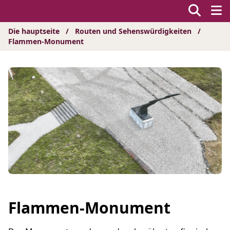
Hyppää
sisältöön
Die hauptseite
/
Routen und Sehenswürdigkeiten
/
Flammen-Monument
Flammen-Monument