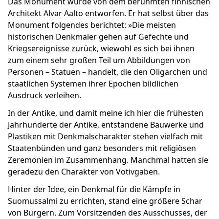
Das Monument wurde von dem berühmten finnischen
Architekt Alvar Aalto entworfen. Er hat selbst über das
Monument folgendes berichtet: »Die meisten
historischen Denkmäler gehen auf Gefechte und
Kriegsereignisse zurück, wiewohl es sich bei ihnen
zum einem sehr großen Teil um Abbildungen von
Personen – Statuen – handelt, die den Oligarchen und
staatlichen Systemen ihrer Epochen bildlichen
Ausdruck verleihen.
In der Antike, und damit meine ich hier die frühesten
Jahrhunderte der Antike, entstandene Bauwerke und
Plastiken mit Denkmalscharakter stehen vielfach mit
Staatenbünden und ganz besonders mit religiösen
Zeremonien im Zusammenhang. Manchmal hatten sie
geradezu den Charakter von Votivgaben.
Hinter der Idee, ein Denkmal für die Kämpfe in
Suomussalmi zu errichten, stand eine größere Schar
von Bürgern. Zum Vorsitzenden des Ausschusses, der