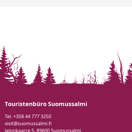
Touristenbüro Suomussalmi
Tel. +358 44 777 3250
visit@suomussalmi.fi
Jalonkaarre 5, 89600 Suomussalmi