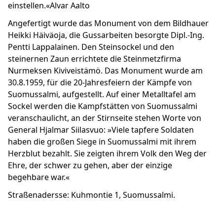
einstellen.«Alvar Aalto
Angefertigt wurde das Monument von dem Bildhauer
Heikki Häiväoja, die Gussarbeiten besorgte Dipl.-Ing.
Pentti Lappalainen. Den Steinsockel und den
steinernen Zaun errichtete die Steinmetzfirma
Nurmeksen Kiviveistämö. Das Monument wurde am
30.8.1959, für die 20-Jahresfeiern der Kämpfe von
Suomussalmi, aufgestellt. Auf einer Metalltafel am
Sockel werden die Kampfstätten von Suomussalmi
veranschaulicht, an der Stirnseite stehen Worte von
General Hjalmar Siilasvuo: »Viele tapfere Soldaten
haben die großen Siege in Suomussalmi mit ihrem
Herzblut bezahlt. Sie zeigten ihrem Volk den Weg der
Ehre, der schwer zu gehen, aber der einzige
begehbare war.«
Straßenadersse: Kuhmontie 1, Suomussalmi.