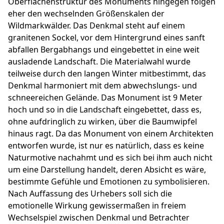
Oberflächenstruktur des Monuments hingegen folgen
eher den wechselnden Größenskalen der
Wildmarkwälder. Das Denkmal steht auf einem
granitenen Sockel, vor dem Hintergrund eines sanft
abfallen Bergabhangs und eingebettet in eine weit
ausladende Landschaft. Die Materialwahl wurde
teilweise durch den langen Winter mitbestimmt, das
Denkmal harmoniert mit dem abwechslungs- und
schneereichen Gelände. Das Monument ist 9 Meter
hoch und so in die Landschaft eingebettet, dass es,
ohne aufdringlich zu wirken, über die Baumwipfel
hinaus ragt. Da das Monument von einem Architekten
entworfen wurde, ist nur es natürlich, dass es keine
Naturmotive nachahmt und es sich bei ihm auch nicht
um eine Darstellung handelt, deren Absicht es wäre,
bestimmte Gefühle und Emotionen zu symbolisieren.
Nach Auffassung des Urhebers soll sich die
emotionelle Wirkung gewissermaßen in freiem
Wechselspiel zwischen Denkmal und Betrachter