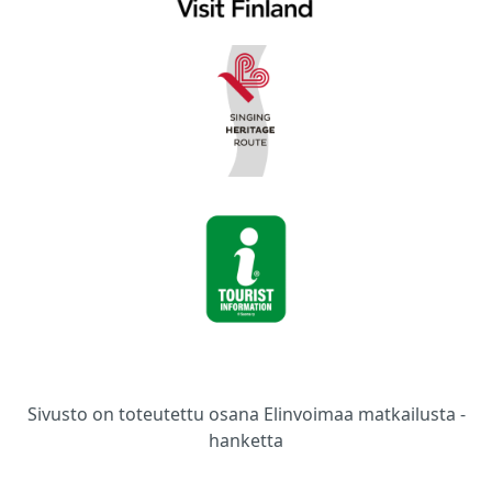
Sivusto on toteutettu osana Elinvoimaa matkailusta -
hanketta