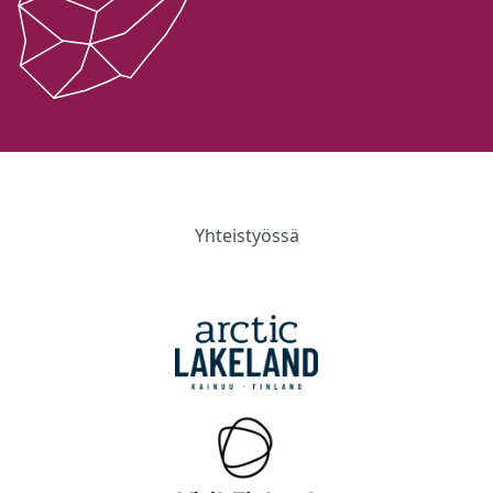
Yhteistyössä