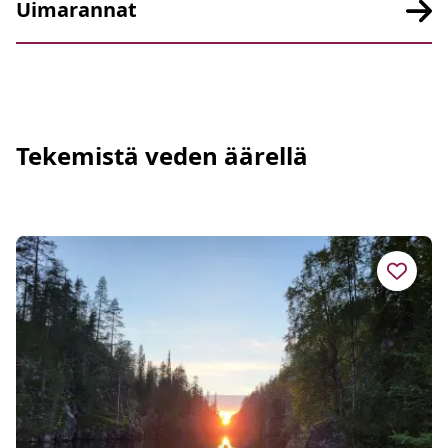
Uimarannat
Tekemistä veden äärellä