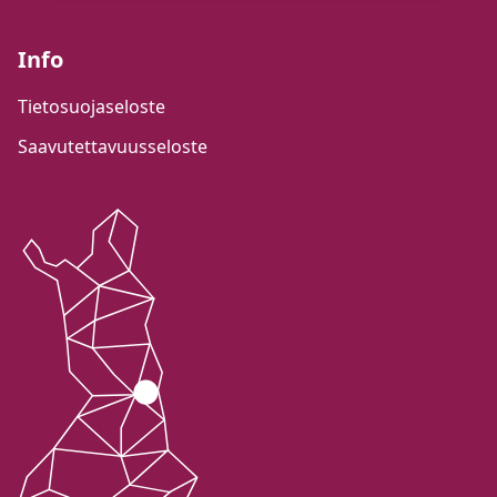
Info
Tietosuojaseloste
Saavutettavuusseloste