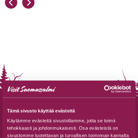
Tämä sivusto käyttää evästeitä
Käytämme evästeitä sivustollamme, jotta se toimii
Suomussalmen Matkailutoimisto
tehokkaasti ja johdonmukaisesti. Osa evästeistä on
sivustomme luotettavan ja turvallisen toiminnan kannalta