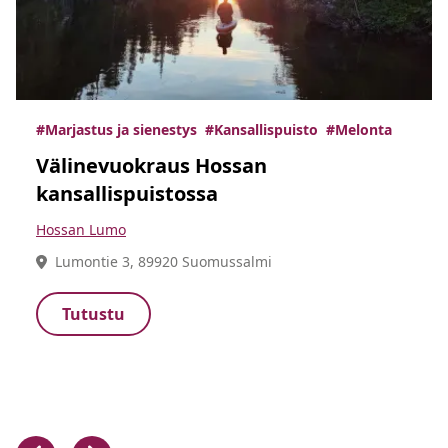
#Marjastus ja sienestys
#Kansallispuisto
#Melonta
Välinevuokraus Hossan
kansallispuistossa
Hossan Lumo
Lumontie 3, 89920 Suomussalmi
Tutustu