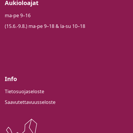
Aukioloajat
ma-pe 9–16
(15.6.-9.8.) ma-pe 9–18 & la-su 10–18
Info
Tietosuojaseloste
Saavutettavuusseloste