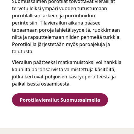
Suomussalmen porotilat toivottavat vierailijat
tervetulleiksi ympäri vuoden tutustumaan
porotilallisen arkeen ja poronhoidon
perinteisiin. Tilavierailun aikana pääsee
tapaamaan poroja lähietäisyydeltä, ruokkimaan
niitä ja rapsuttelemaan niiden pehmeää turkkia.
Porotiloilla järjestetään myös poroajeluja ja
talutusta.
Vierailun päätteeksi matkamuistoksi voi hankkia
kauniita poronsarvista valmistettuja käsitöitä,
jotka kertovat pohjoisen käsityöperinteestä ja
paikallisesta osaamisesta.
Porotilavierailut Suomussalmella