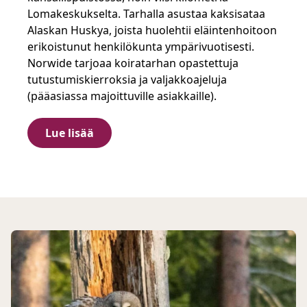
Lomakeskukselta. Tarhalla asustaa kaksisataa
Alaskan Huskya, joista huolehtii eläintenhoitoon
erikoistunut henkilökunta ympärivuotisesti.
Norwide tarjoaa koiratarhan opastettuja
tutustumiskierroksia ja valjakkoajeluja
(pääasiassa majoittuville asiakkaille).
Lue lisää