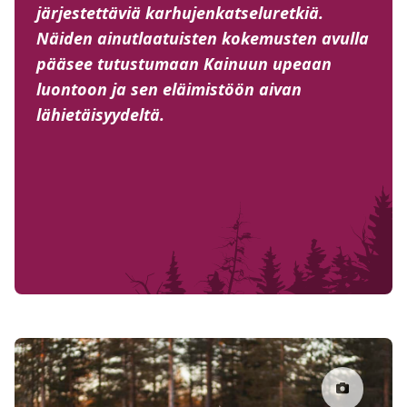
järjestettäviä karhujenkatseluretkiä.
Näiden ainutlaatuisten kokemusten avulla
pääsee tutustumaan Kainuun upeaan
luontoon ja sen eläimistöön aivan
lähietäisyydeltä.