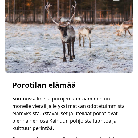
Porotilan elämää
Suomussalmella porojen kohtaaminen on
monelle vierailijalle yksi matkan odotetuimmista
elämyksistä. Ystävälliset ja uteliaat porot ovat
olennainen osa Kainuun pohjoista luontoa ja
kulttuuriperintöä.