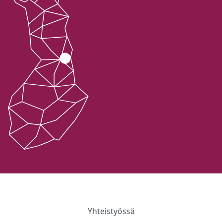
Yhteistyössä