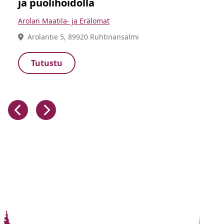
ja puolihoidolla
Arolan Maatila- ja Erälomat
Arolantie 5, 89920 Ruhtinansalmi
Tutustu