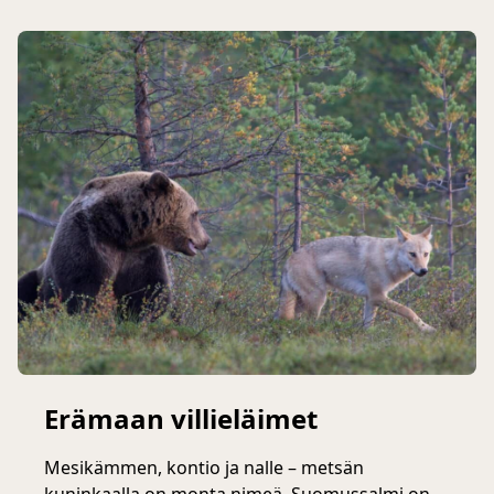
Erämaan villieläimet
Mesikämmen, kontio ja nalle – metsän