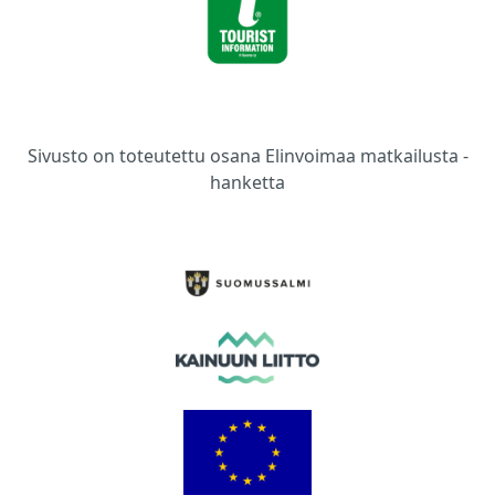
Sivusto on toteutettu osana Elinvoimaa matkailusta -
hanketta