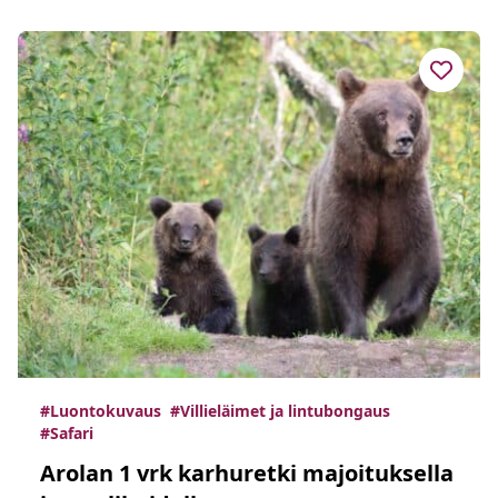
#Luontokuvaus
#Villieläimet ja lintubongaus
#Safari
Arolan 1 vrk karhuretki majoituksella