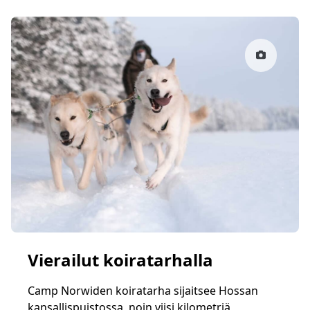
Vierailut koiratarhalla
Camp Norwiden koiratarha sijaitsee Hossan
kansallispuistossa, noin viisi kilometriä