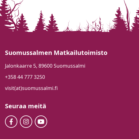
Suomussalmen Matkailutoimisto
Jalonkaarre 5, 89600 Suomussalmi
+358 44 777 3250
visit(at)suomussalmi.fi
Seuraa meitä