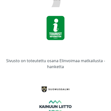
Sivusto on toteutettu osana Elinvoimaa matkailusta -
hanketta