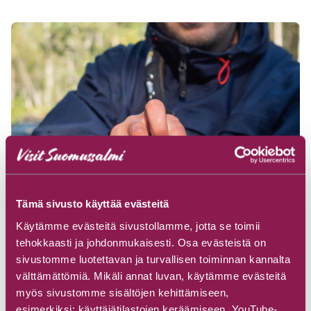
Tämä sivusto käyttää evästeitä
Käytämme evästeitä sivustollamme, jotta se toimii
tehokkaasti ja johdonmukaisesti. Osa evästeistä on
sivustomme luotettavan ja turvallisen toiminnan kannalta
välttämättömiä. Mikäli annat luvan, käytämme evästeitä
myös sivustomme sisältöjen kehittämiseen,
esimerkiksi: käyttäjätilastojen keräämiseen, YouTube-