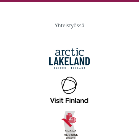
Yhteistyössä