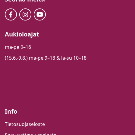
Aukioloajat
ma-pe 9–16
(15.6.-9.8.) ma-pe 9–18 & la-su 10–18
Info
Tietosuojaseloste