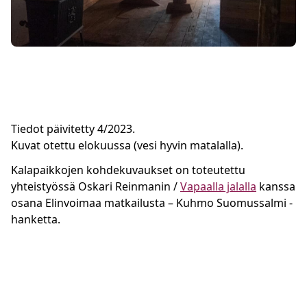
Tiedot päivitetty 4/2023.
Kuvat otettu elokuussa (vesi hyvin matalalla).
Kalapaikkojen kohdekuvaukset on toteutettu
yhteistyössä Oskari Reinmanin /
Vapaalla jalalla
kanssa
osana Elinvoimaa matkailusta – Kuhmo Suomussalmi -
hanketta.