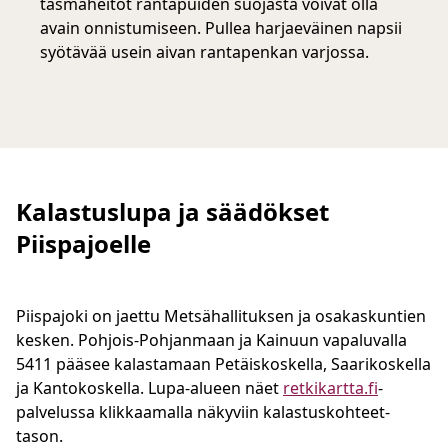
täsmäheitot rantapuiden suojasta voivat olla
avain onnistumiseen. Pullea harjaeväinen napsii
syötävää usein aivan rantapenkan varjossa.
Kalastuslupa ja säädökset
Piispajoelle
Piispajoki on jaettu Metsähallituksen ja osakaskuntien
kesken. Pohjois-Pohjanmaan ja Kainuun vapaluvalla
5411 pääsee kalastamaan Petäiskoskella, Saarikoskella
ja Kantokoskella. Lupa-alueen näet
retkikartta.fi
-
palvelussa klikkaamalla näkyviin kalastuskohteet-
tason.