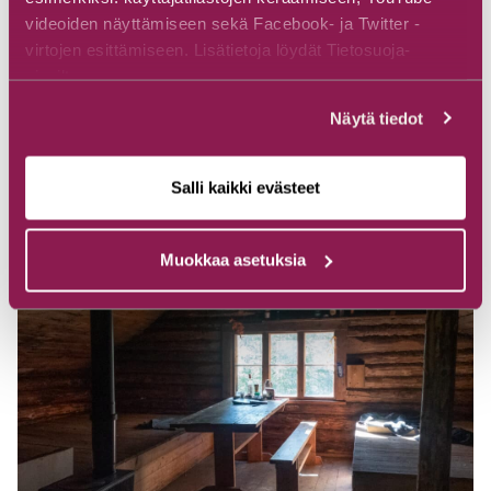
videoiden näyttämiseen sekä Facebook- ja Twitter -
virtojen esittämiseen. Lisätietoja löydät Tietosuoja-
sivuiltamme.
Näytä tiedot
Salli kaikki evästeet
Muokkaa asetuksia