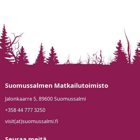
Suomussalmen Matkailutoimisto
Jalonkaarre 5, 89600 Suomussalmi
+358 44 777 3250
visit(at)suomussalmi.fi
Seuraa meitä