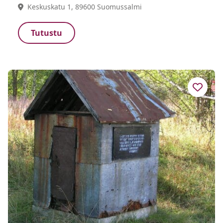
Keskuskatu 1, 89600 Suomussalmi
Tutustu