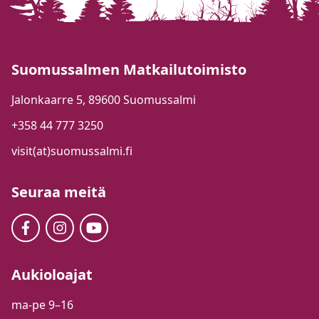
Suomussalmen Matkailutoimisto
Jalonkaarre 5, 89600 Suomussalmi
+358 44 777 3250
visit(at)suomussalmi.fi
Seuraa meitä
Aukioloajat
ma-pe 9–16