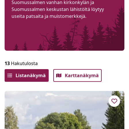
Suomussalmen vanhan kirkonkylän ja
Suomussalmen keskustan lähistöltä löytyy
useita patsaita ja muistomerkkejä.
13
Hakutulosta
Listanäkymä
Karttanäkymä