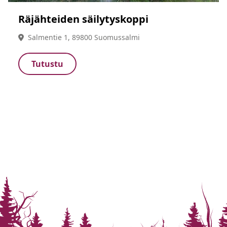
Räjähteiden säilytyskoppi
Salmentie 1, 89800 Suomussalmi
Tutustu