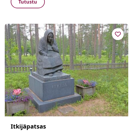
Tutustu
Itkijäpatsas