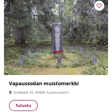
Vapaussodan muistomerkki
Kirkkotie 35, 89800 Suomussalmi
Tutustu