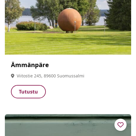
Ämmänpäre
Viitostie 245, 89600 Suomussalmi
Tutustu