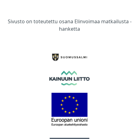
Sivusto on toteutettu osana Elinvoimaa matkailusta -
hanketta