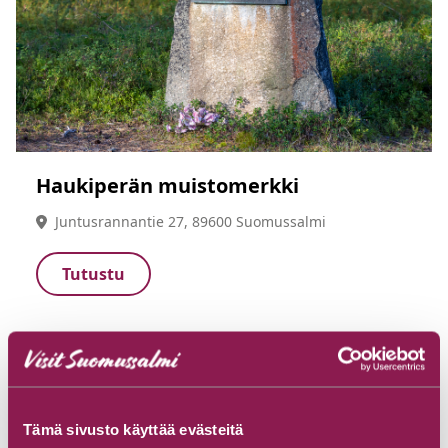
Haukiperän muistomerkki
Juntusrannantie 27, 89600 Suomussalmi
Tutustu
Tämä sivusto käyttää evästeitä