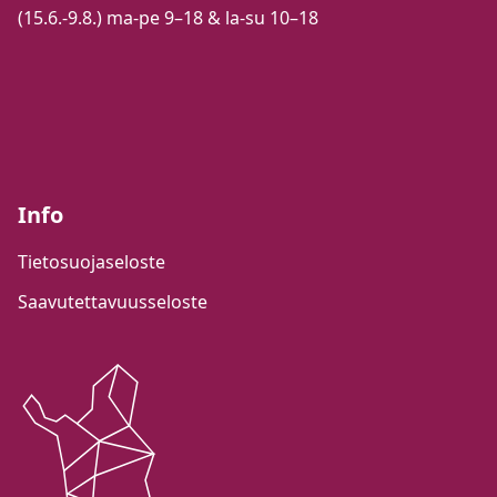
(15.6.-9.8.) ma-pe 9–18 & la-su 10–18
Info
Tietosuojaseloste
Saavutettavuusseloste