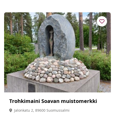
Trohkimaini Soavan muistomerkki
Jalonkatu 2, 89600 Suomussalmi