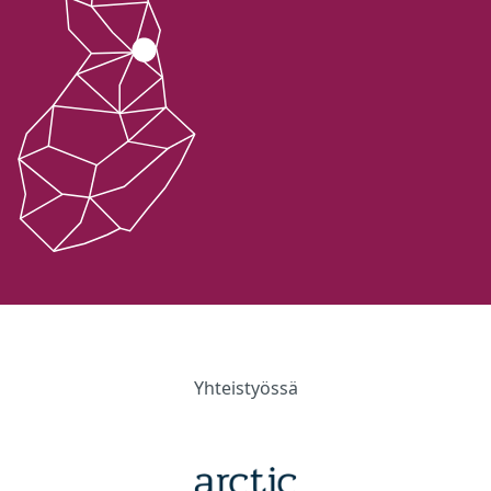
Yhteistyössä