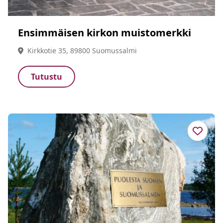
Ensimmäisen kirkon muistomerkki
Kirkkotie 35, 89800 Suomussalmi
Tutustu