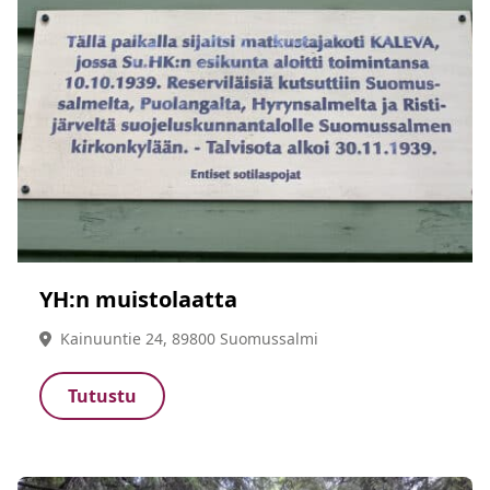
YH:n muistolaatta
Kainuuntie 24, 89800 Suomussalmi
Tutustu