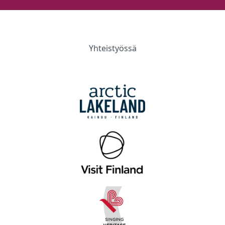
Yhteistyössä