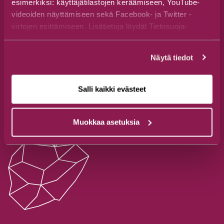
esimerkiksi: käyttäjätilastojen keräämiseen, YouTube-
Saavutettavuusseloste
videoiden näyttämiseen sekä Facebook- ja Twitter -
virtojen esittämiseen. Lisätietoja löydät Tietosuoja-
sivuiltamme.
Näytä tiedot
Salli kaikki evästeet
Muokkaa asetuksia