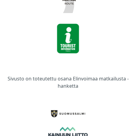
Sivusto on toteutettu osana Elinvoimaa matkailusta -
hanketta