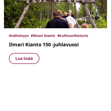
#nähtävyys
#Ilmari Kianto
#kulttuurihistoria
Ilmari Kianto 150 -juhlavuosi
Lue lisää