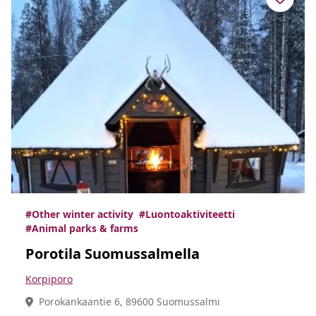
#Other winter activity
#Luontoaktiviteetti
#Animal parks & farms
Porotila Suomussalmella
Korpiporo
Porokankaantie 6, 89600 Suomussalmi