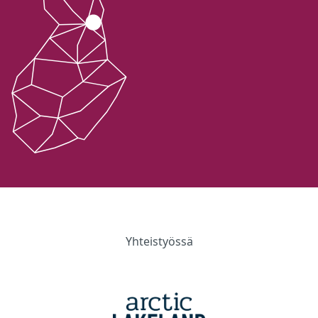
Yhteistyössä