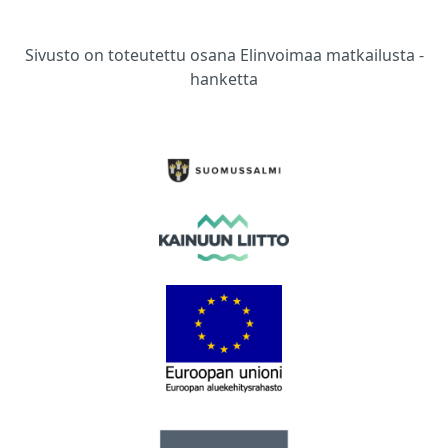
Sivusto on toteutettu osana Elinvoimaa matkailusta -
hanketta