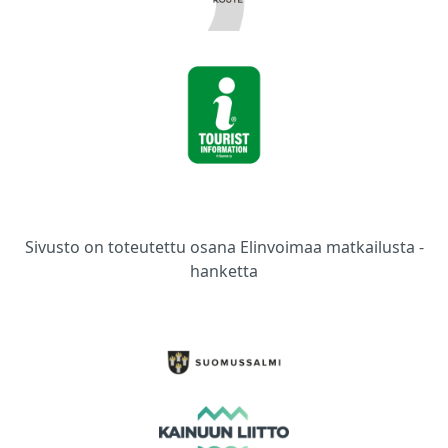
Sivusto on toteutettu osana Elinvoimaa matkailusta -
hanketta