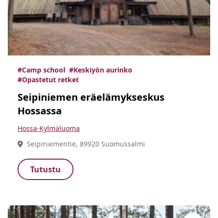
#Camp school
#Keskiyön aurinko
#Opastetut retket
Seipiniemen eräelämykseskus
Hossassa
Hossa-Kylmäluoma
Seipiniementie, 89920 Suomussalmi
Tutustu