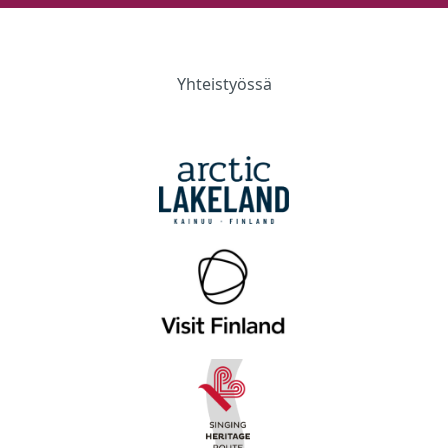
Yhteistyössä