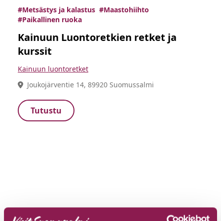
#Metsästys ja kalastus
#Maastohiihto
#Paikallinen ruoka
Kainuun Luontoretkien retket ja
kurssit
Kainuun luontoretket
Joukojärventie 14, 89920 Suomussalmi
Tutustu