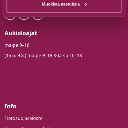
Muokkaa asetuksia
Aukioloajat
ma-pe 9–16
(15.6.-9.8.) ma-pe 9–18 & la-su 10–18
Info
Tietosuojaseloste