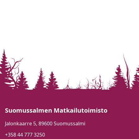
Suomussalmen Matkailutoimisto
Jalonkaarre 5, 89600 Suomussalmi
+358 44 777 3250