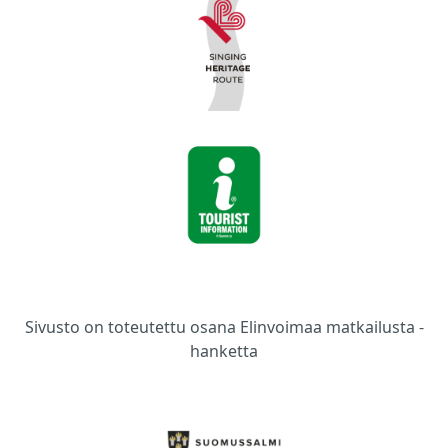
Sivusto on toteutettu osana Elinvoimaa matkailusta -
hanketta