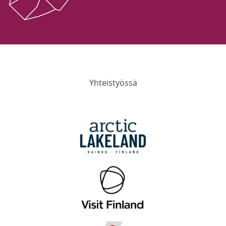
Yhteistyössä