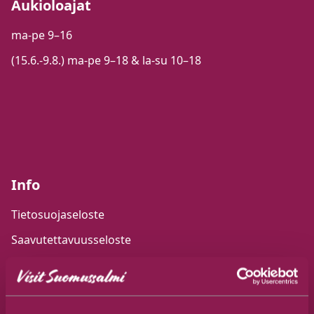
Aukioloajat
ma-pe 9–16
(15.6.-9.8.) ma-pe 9–18 & la-su 10–18
Info
Tietosuojaseloste
Saavutettavuusseloste