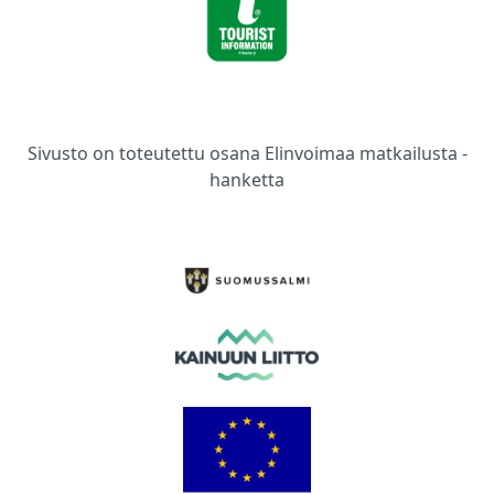
Sivusto on toteutettu osana Elinvoimaa matkailusta -
hanketta