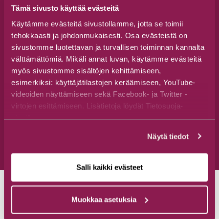
Tämä sivusto käyttää evästeitä
Käytämme evästeitä sivustollamme, jotta se toimii
tehokkaasti ja johdonmukaisesti. Osa evästeistä on
sivustomme luotettavan ja turvallisen toiminnan kannalta
välttämättömiä. Mikäli annat luvan, käytämme evästeitä
myös sivustomme sisältöjen kehittämiseen,
esimerkiksi: käyttäjätilastojen keräämiseen, YouTube-
videoiden näyttämiseen sekä Facebook- ja Twitter -
virtojen esittämiseen. Lisätietoja löydät Tietosuoja-
sivuiltamme.
Näytä tiedot
Salli kaikki evästeet
Muokkaa asetuksia
Yhteistyössä