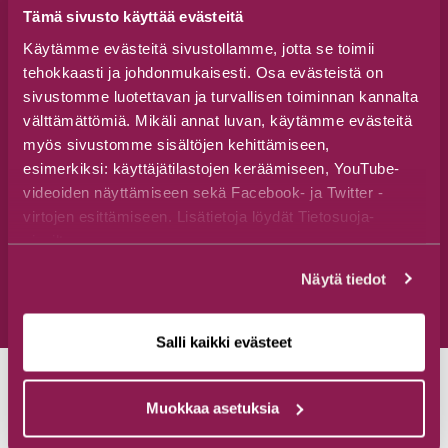
Tämä sivusto käyttää evästeitä
Käytämme evästeitä sivustollamme, jotta se toimii
tehokkaasti ja johdonmukaisesti. Osa evästeistä on
sivustomme luotettavan ja turvallisen toiminnan kannalta
välttämättömiä. Mikäli annat luvan, käytämme evästeitä
myös sivustomme sisältöjen kehittämiseen,
esimerkiksi: käyttäjätilastojen keräämiseen, YouTube-
videoiden näyttämiseen sekä Facebook- ja Twitter -
virtojen esittämiseen. Lisätietoja löydät Tietosuoja-
sivuiltamme.
Näytä tiedot
Salli kaikki evästeet
Muokkaa asetuksia
Yhteistyössä