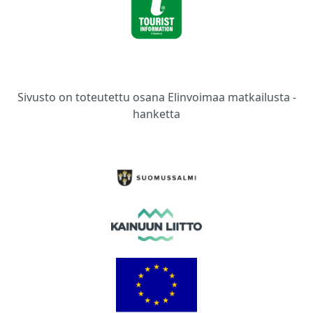
Sivusto on toteutettu osana Elinvoimaa matkailusta -
hanketta