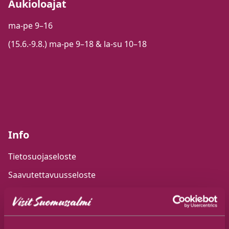
Aukioloajat
ma-pe 9–16
(15.6.-9.8.) ma-pe 9–18 & la-su 10–18
Info
Tietosuojaseloste
Saavutettavuusseloste