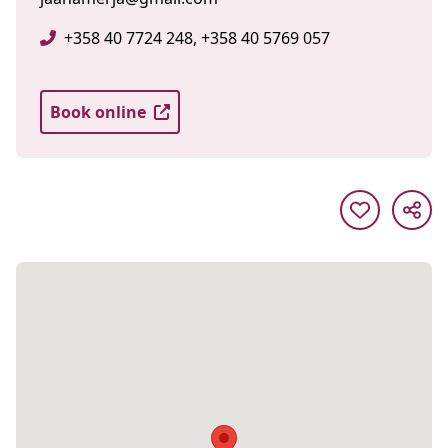
+358 40 7724 248, +358 40 5769 057
Book online