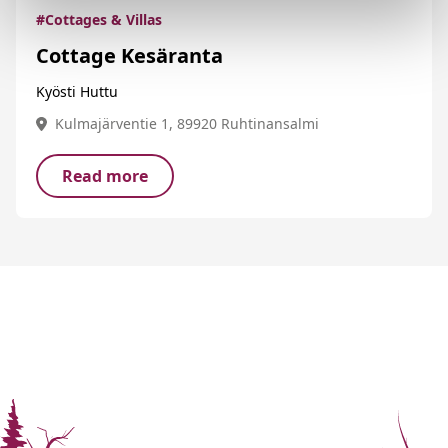
#Cottages & Villas
Cottage Kesäranta
Kyösti Huttu
Kulmajärventie 1, 89920 Ruhtinansalmi
Read more