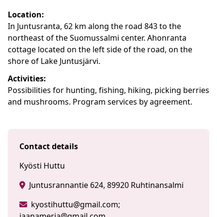
Location:
In Juntusranta, 62 km along the road 843 to the
northeast of the Suomussalmi center. Ahonranta
cottage located on the left side of the road, on the
shore of Lake Juntusjärvi.
Activities:
Possibilities for hunting, fishing, hiking, picking berries
and mushrooms. Program services by agreement.
Contact details
Kyösti Huttu
Juntusrannantie 624, 89920 Ruhtinansalmi
kyostihuttu@gmail.com;
jaanamerja@gmail.com