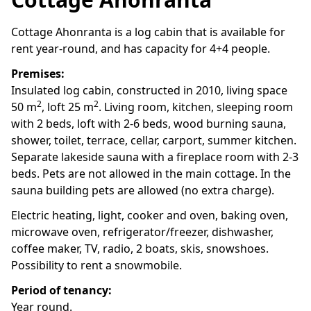
Cottage Ahonranta is a log cabin that is available for
rent year-round, and has capacity for 4+4 people.
Premises:
Insulated log cabin, constructed in 2010, living space
2
2
50 m
, loft 25 m
. Living room, kitchen, sleeping room
with 2 beds, loft with 2-6 beds, wood burning sauna,
shower, toilet, terrace, cellar, carport, summer kitchen.
Separate lakeside sauna with a fireplace room with 2-3
beds. Pets are not allowed in the main cottage. In the
sauna building pets are allowed (no extra charge).
Electric heating, light, cooker and oven, baking oven,
microwave oven, refrigerator/freezer, dishwasher,
coffee maker, TV, radio, 2 boats, skis, snowshoes.
Possibility to rent a snowmobile.
Period of tenancy:
Year round.