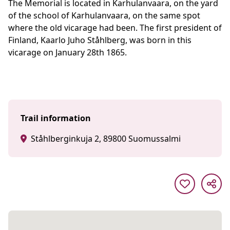
The Memorial is located in Karhulanvaara, on the yard
of the school of Karhulanvaara, on the same spot
where the old vicarage had been. The first president of
Finland, Kaarlo Juho Ståhlberg, was born in this
vicarage on January 28th 1865.
Trail information
Ståhlberginkuja 2, 89800 Suomussalmi