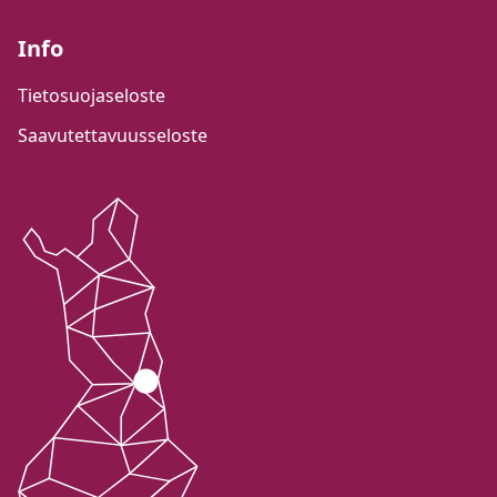
Info
Tietosuojaseloste
Saavutettavuusseloste