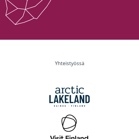
Yhteistyössä