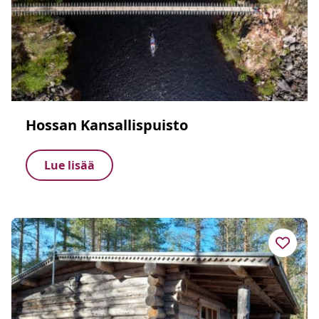
Hossan Kansallispuisto
Lue lisää