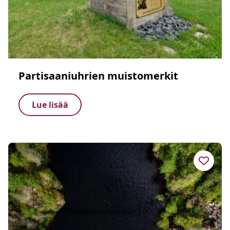
Partisaaniuhrien muistomerkit
Lue lisää