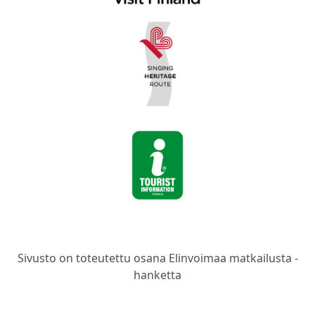
Sivusto on toteutettu osana Elinvoimaa matkailusta -
hanketta