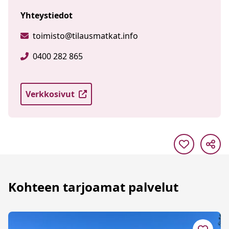
Yhteystiedot
toimisto@tilausmatkat.info
0400 282 865
Verkkosivut
Kohteen tarjoamat palvelut