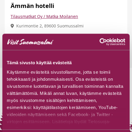
Ämmän hotelli
Tilausmatkat Oy / Matka Moilanen
Kurimontie 2, 89600 Suomussalmi
Tutustu
Tämä sivusto käyttää evästeitä
Käytämme evästeitä sivustollamme, jotta se toimii
tehokkaasti ja johdonmukaisesti. Osa evästeistä on
sivustomme luotettavan ja turvallisen toiminnan kannalta
välttämättömiä. Mikäli annat luvan, käytämme evästeitä
myös sivustomme sisältöjen kehittämiseen,
esimerkiksi: käyttäjätilastojen keräämiseen, YouTube-
videoiden näyttämiseen sekä Facebook- ja Twitter -
virtojen esittämiseen. Lisätietoja löydät Tietosuoja-
sivuiltamme.