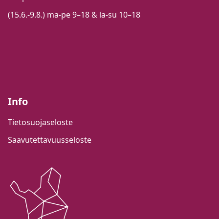
(15.6.-9.8.) ma-pe 9–18 & la-su 10–18
Info
Tietosuojaseloste
Saavutettavuusseloste