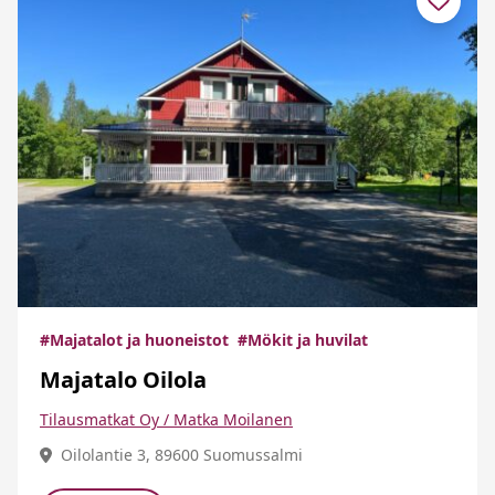
#Majatalot ja huoneistot
#Mökit ja huvilat
Majatalo Oilola
Tilausmatkat Oy / Matka Moilanen
Oilolantie 3, 89600 Suomussalmi