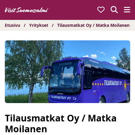
Hyppää
sisältöön
Etusivu
/
Yritykset
/
Tilausmatkat Oy / Matka Moilanen
Tilausmatkat Oy / Matka
Moilanen