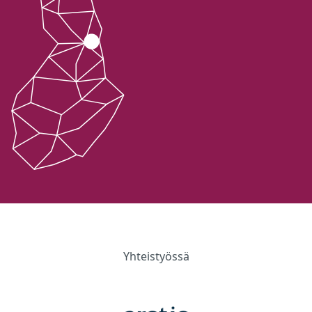
Yhteistyössä