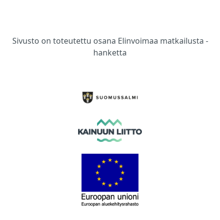
Sivusto on toteutettu osana Elinvoimaa matkailusta -
hanketta