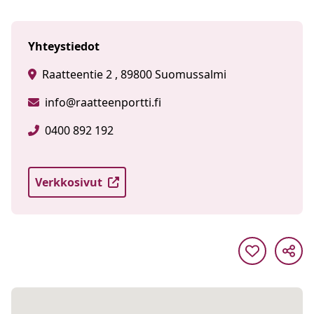
Yhteystiedot
Raatteentie 2 , 89800 Suomussalmi
info@raatteenportti.fi
0400 892 192
Verkkosivut