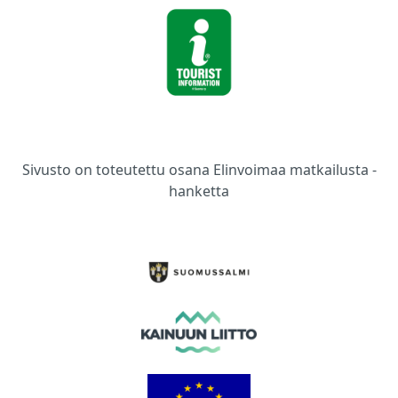
Sivusto on toteutettu osana Elinvoimaa matkailusta -
hanketta