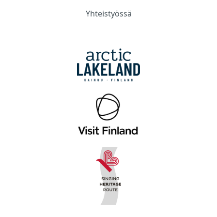
Yhteistyössä