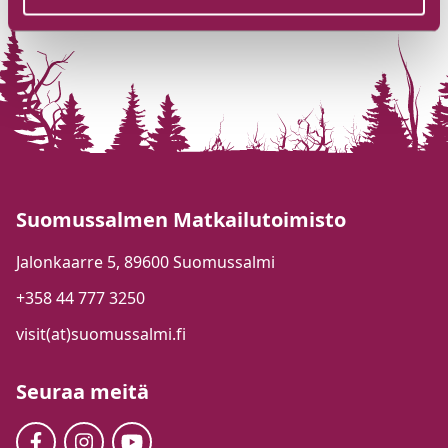
Suomussalmen Matkailutoimisto
Jalonkaarre 5, 89600 Suomussalmi
+358 44 777 3250
visit(at)suomussalmi.fi
Seuraa meitä