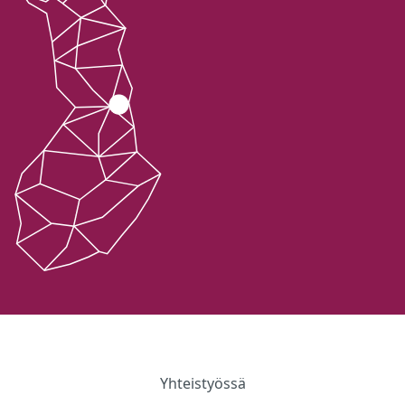
Yhteistyössä