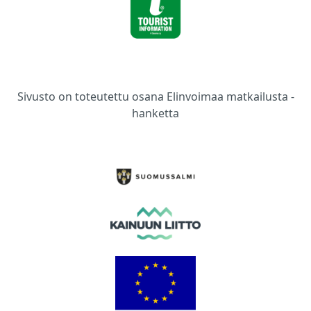
Sivusto on toteutettu osana Elinvoimaa matkailusta -
hanketta