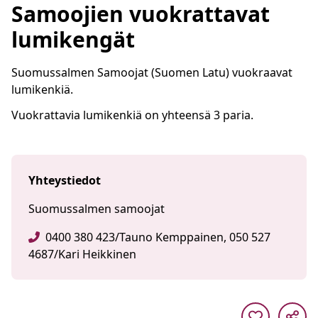
Samoojien vuokrattavat
lumikengät
Suomussalmen Samoojat (Suomen Latu) vuokraavat
lumikenkiä.
Vuokrattavia lumikenkiä on yhteensä 3 paria.
Yhteystiedot
Suomussalmen samoojat
0400 380 423/Tauno Kemppainen, 050 527
4687/Kari Heikkinen