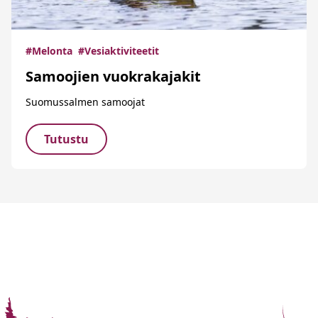
#Melonta
#Vesiaktiviteetit
Samoojien vuokrakajakit
Suomussalmen samoojat
Tutustu