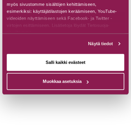
myös sivustomme sisältöjen kehittämiseen,
esimerkiksi: käyttäjätilastojen keräämiseen, YouTube-
videoiden näyttämiseen sekä Facebook- ja Twitter -
virtojen esittämiseen. Lisätietoja löydät Tietosuoja-
sivuiltamme.
Näytä tiedot
Salli kaikki evästeet
Muokkaa asetuksia