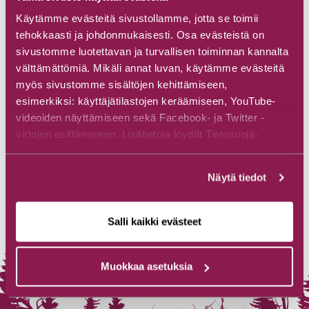
Käytämme evästeitä sivustollamme, jotta se toimii
tehokkaasti ja johdonmukaisesti. Osa evästeistä on
sivustomme luotettavan ja turvallisen toiminnan kannalta
välttämättömiä. Mikäli annat luvan, käytämme evästeitä
myös sivustomme sisältöjen kehittämiseen,
esimerkiksi: käyttäjätilastojen keräämiseen, YouTube-
videoiden näyttämiseen sekä Facebook- ja Twitter -
virtojen esittämiseen. Lisätietoja löydät Tietosuoja-
sivuiltamme.
Näytä tiedot
Salli kaikki evästeet
Muokkaa asetuksia