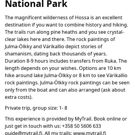
National Park
The magnificent wilderness of Hossa is an excellent
destination if you want to combine history and hiking.
The trails run along pine heaths and you see crystal-
clear lakes here and there. The rock paintings of
Julma-Ölkky and Värikallio depict stories of
shamanism, dating back thousands of years.
Duration 8-9 hours includes transfers from Ruka. The
length depends on your wishes. Options are 10 km
hike around lake Julma-Ölkky or 8 km to see Värikallio
rock paintings. Julma-Ölkky rock paintings can be seen
only from the boat and can also arranged (ask about
extra costs).
Private trip, group size: 1- 8
This experience is provided by MyTrail. Book online or
just get in touch with us: +358 50 5606 633
guide@mytrail.fi. All my trails: www.mytrail.fi