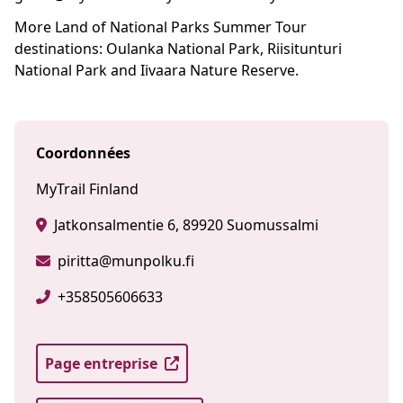
More Land of National Parks Summer Tour
destinations: Oulanka National Park, Riisitunturi
National Park and Iivaara Nature Reserve.
Coordonnées
MyTrail Finland
Jatkonsalmentie 6, 89920 Suomussalmi
piritta@munpolku.fi
+358505606633
Page entreprise