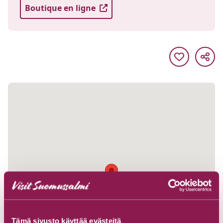
Boutique en ligne
Tämä sivusto käyttää evästeitä