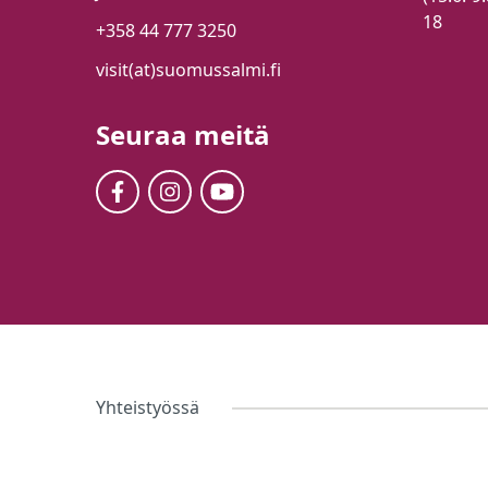
18
+358 44 777 3250
visit(at)suomussalmi.fi
Seuraa meitä
Yhteistyössä