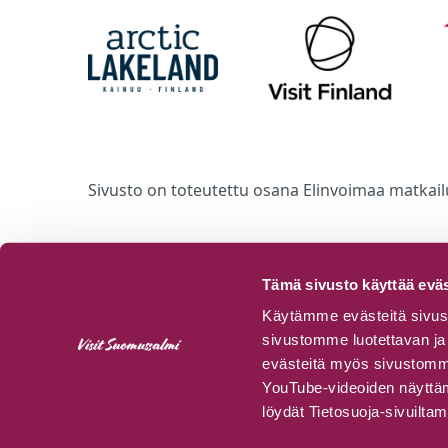
Sivusto on toteutettu osana Elinvoimaa matkail
Tämä sivusto käyttää eväs
Käytämme evästeitä sivust
sivustomme luotettavan ja 
evästeitä myös sivustomme 
YouTube-videoiden näyttämi
löydät Tietosuoja-sivuilta