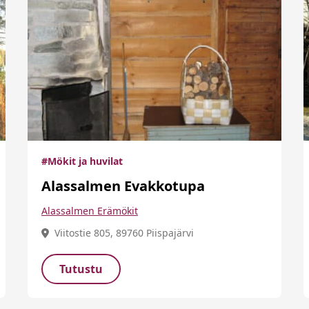
#Mökit ja huvilat
Alassalmen Evakkotupa
Alassalmen Erämökit
Viitostie 805, 89760 Piispajärvi
Tutustu