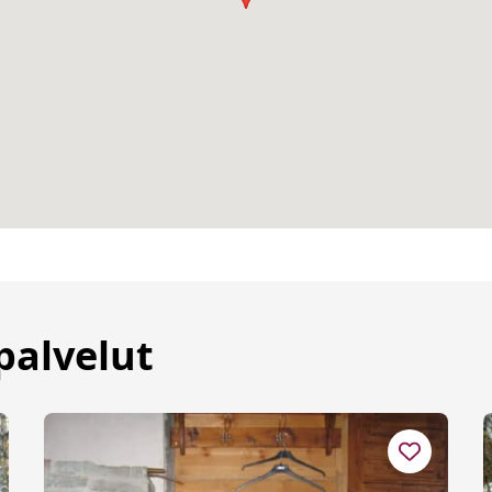
palvelut