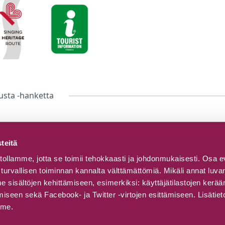
usta -hanketta
teitä
ollamme, jotta se toimii tehokkaasti ja johdonmukaisesti. Osa e
turvallisen toiminnan kannalta välttämättömiä. Mikäli annat lu
sisältöjen kehittämiseen, esimerkiksi: käyttäjätilastojen kerä
seen sekä Facebook- ja Twitter -virtojen esittämiseen. Lisätiet
mme.