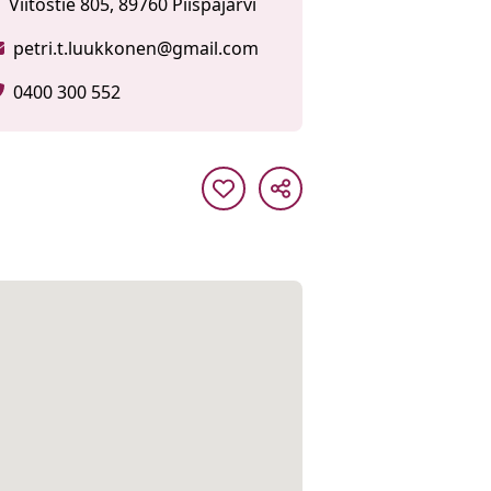
Viitostie 805, 89760 Piispajärvi
petri.t.luukkonen@gmail.com
0400 300 552