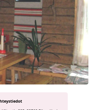
hteystiedot