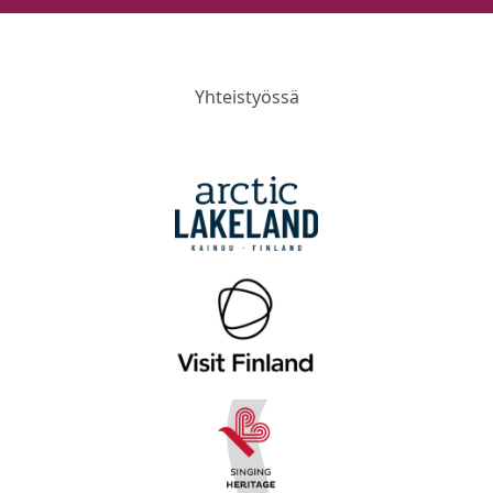
Yhteistyössä