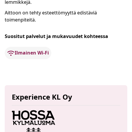
lemmikkejä.
Aittoon on tehty esteettömyyttä edistäviä
toimenpiteitä.
Suositut palvelut ja mukavuudet kohteessa
Ilmainen Wi-Fi
Experience KL Oy