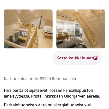
Katso kaikki kuvat
Karhunkainalontie, 89920 Ruhtinansalmi
Hirsiparitalot sijaitsevat Hossan kansallispuiston
läheisyydessä, kristallinkirkkaan Öllörijärven äärellä.
Paritalohuoneisto Aitto on allergiahuoneisto -ei