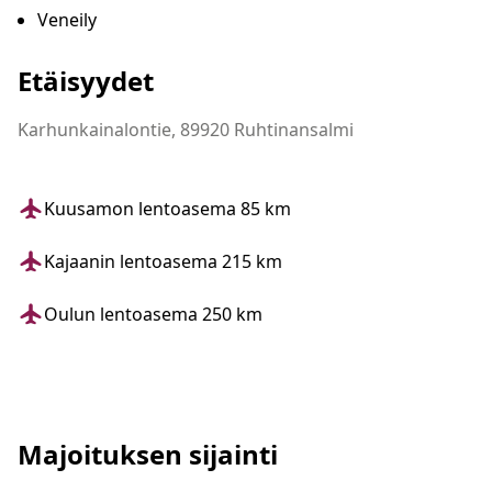
Veneily
Etäisyydet
Karhunkainalontie, 89920 Ruhtinansalmi
Kuusamon lentoasema 85 km
Kajaanin lentoasema 215 km
Oulun lentoasema 250 km
Majoituksen sijainti