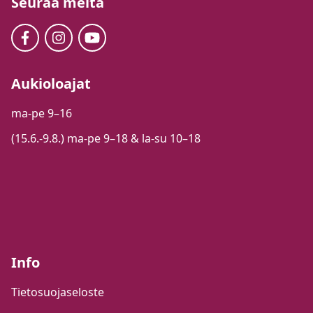
Seuraa meitä
Aukioloajat
ma-pe 9–16
(15.6.-9.8.) ma-pe 9–18 & la-su 10–18
Info
Tietosuojaseloste