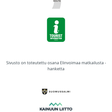
Sivusto on toteutettu osana Elinvoimaa matkailusta -
hanketta