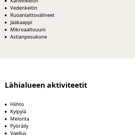
Kahvinkeitin
Vedenkeitin
Ruoanlaittovälineet
Jääkaappi
Mikroaaltouuni
Astianpesukone
Lähialueen aktiviteetit
Hiihto
Kylpylä
Melonta
Pyöräily
Vaellus