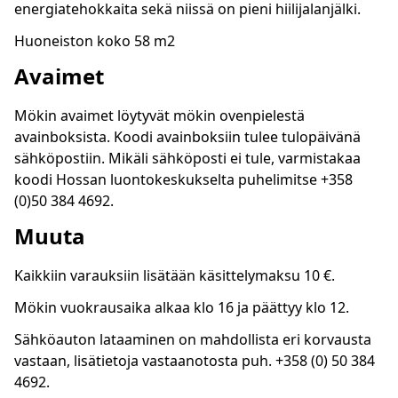
energiatehokkaita sekä niissä on pieni hiilijalanjälki.
Huoneiston koko 58 m2
Avaimet
Mökin avaimet löytyvät mökin ovenpielestä
avainboksista. Koodi avainboksiin tulee tulopäivänä
sähköpostiin. Mikäli sähköposti ei tule, varmistakaa
koodi Hossan luontokeskukselta puhelimitse +358
(0)50 384 4692.
Muuta
Kaikkiin varauksiin lisätään käsittelymaksu 10 €.
Mökin vuokrausaika alkaa klo 16 ja päättyy klo 12.
Sähköauton lataaminen on mahdollista eri korvausta
vastaan, lisätietoja vastaanotosta puh. +358 (0) 50 384
4692.