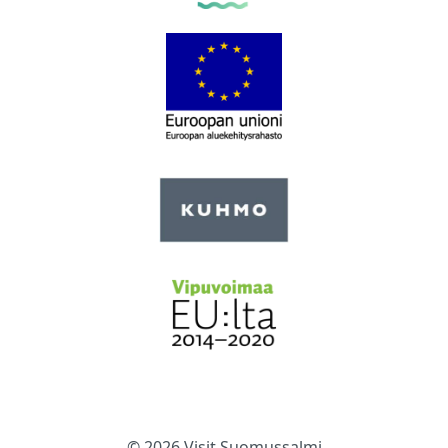
© 2026 Visit Suomussalmi