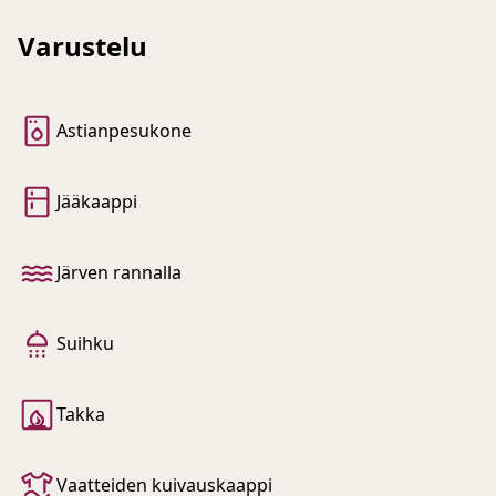
Varustelu
Astianpesukone
Jääkaappi
Järven rannalla
Suihku
Takka
Vaatteiden kuivauskaappi