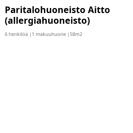
Paritalohuoneisto Aitto
(allergiahuoneisto)
6 henkilöä |
1 makuuhuone |
58m2