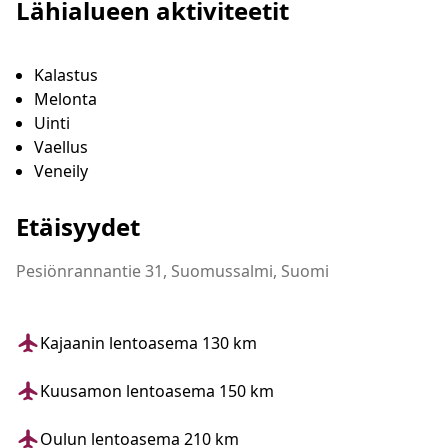
Lähialueen aktiviteetit
Kalastus
Melonta
Uinti
Vaellus
Veneily
Etäisyydet
Pesiönrannantie 31, Suomussalmi, Suomi
Kajaanin lentoasema 130 km
Kuusamon lentoasema 150 km
Oulun lentoasema 210 km