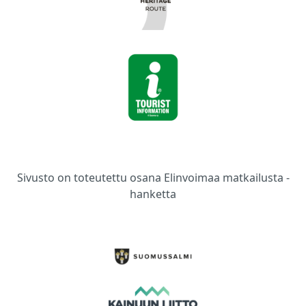
Sivusto on toteutettu osana Elinvoimaa matkailusta -
hanketta