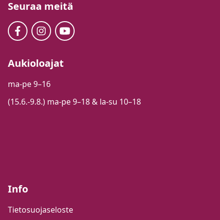
Seuraa meitä
Aukioloajat
ma-pe 9–16
(15.6.-9.8.) ma-pe 9–18 & la-su 10–18
Info
Tietosuojaseloste