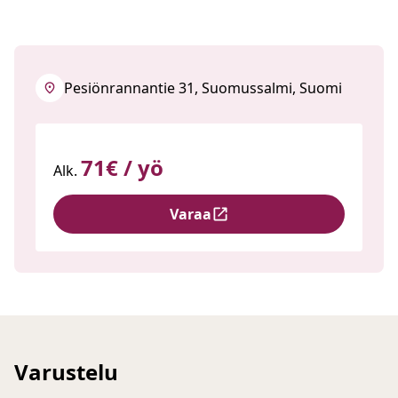
Pesiönrannantie 31, Suomussalmi, Suomi
71€ / yö
Alk.
Varaa
Varustelu