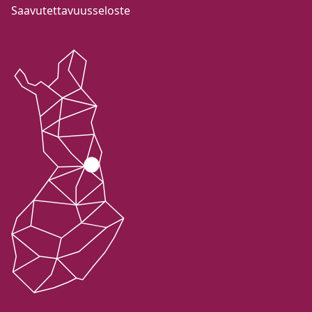
Saavutettavuusseloste