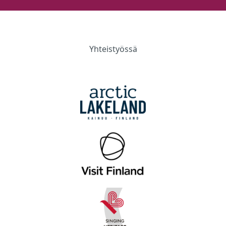
Yhteistyössä