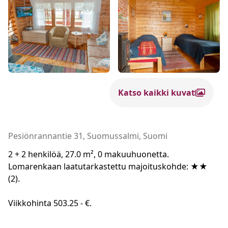
Katso kaikki kuvat
Pesiönrannantie 31, Suomussalmi, Suomi
2 + 2 henkilöä, 27.0 m², 0 makuuhuonetta.
Lomarenkaan laatutarkastettu majoituskohde: ★★
(2).
Viikkohinta 503.25 - €.